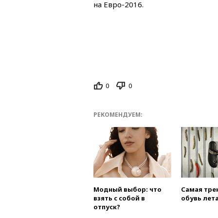
на Евро-2016.
0
0
РЕКОМЕНДУЕМ:
Модный выбор: что
Самая тре
взять с собой в
обувь лета
отпуск?