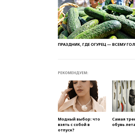
ПРАЗДНИК, ГДЕ ОГУРЕЦ — ВСЕМУ ГО
РЕКОМЕНДУЕМ:
Модный выбор: что
Самая тре
взять с собой в
обувь лета
отпуск?