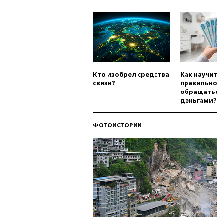
Кто изобрел средства
Как научи
связи?
правильно
обращатьс
деньгами?
ФОТОИСТОРИИ