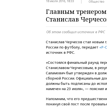
18 июля 2016, 18:33
Общество
Главным тренером 
Станислав Черчесо
Об этом сообщил источник в РФС
Станислав Черчесов стал новым 
России по футболу, передает
«Р-
источник в РФС.
«Состоялся финальный раунд пер
Станиславом Черчесовым, в резу
Саламович был утвержден в долж
сборной России. Официальные до
должны быть подписаны до испо
намечен на 23 июля», — пояснил и
Напомним, что его предшествен
покинул свой пост после провал