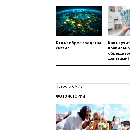
Кто изобрел средства
Как научи
связи?
правильно
обращатьс
деньгами?
Новости СМИ2
ФОТОИСТОРИИ