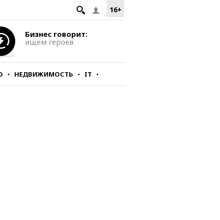
16+
Бизнес говорит:
ищем героев
О
НЕДВИЖИМОСТЬ
IT