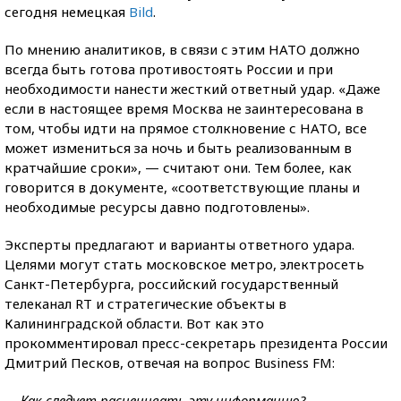
сегодня немецкая
Bild
.
По мнению аналитиков, в связи с этим НАТО должно
всегда быть готова противостоять России и при
необходимости нанести жесткий ответный удар. «Даже
если в настоящее время Москва не заинтересована в
том, чтобы идти на прямое столкновение с НАТО, все
может измениться за ночь и быть реализованным в
кратчайшие сроки», — считают они. Тем более, как
говорится в документе, «соответствующие планы и
необходимые ресурсы давно подготовлены».
Эксперты предлагают и варианты ответного удара.
Целями могут стать московское метро, электросеть
Санкт-Петербурга, российский государственный
телеканал RT и стратегические объекты в
Калининградской области. Вот как это
прокомментировал пресс-секретарь президента России
Дмитрий Песков, отвечая на вопрос Business FM:
— Как следует расценивать эту информацию?