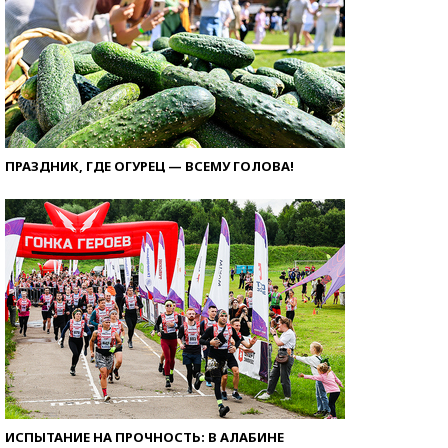
ПРАЗДНИК, ГДЕ ОГУРЕЦ — ВСЕМУ ГОЛОВА!
ИСПЫТАНИЕ НА ПРОЧНОСТЬ: В АЛАБИНЕ