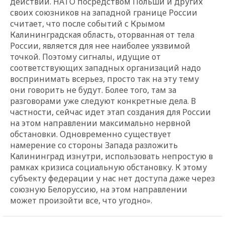
действий. НАТО посредством Польши и других
своих союзников на западной границе России
считает, что после событий с Крымом
Калининградская область, оторванная от тела
России, является для нее наиболее уязвимой
точкой. Поэтому сигналы, идущие от
соответствующих западных организаций надо
воспринимать всерьез, просто так на эту тему
они говорить не будут. Более того, там за
разговорами уже следуют конкретные дела. В
частности, сейчас идет этап создания для России
на этом направлении максимально нервной
обстановки. Одновременно существует
намерение со стороны Запада разложить
Калининград изнутри, использовать непростую в
рамках кризиса социальную обстановку. К этому
субъекту федерации у нас нет доступа даже через
союзную Белоруссию, на этом направлении
может произойти все, что угодно».