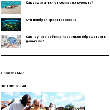
Как защититься от солнца на курорте?
Кто изобрел средства связи?
Как научить ребенка правильно обращаться с
деньгами?
Рекорды ЕГЭ: в каких регионах больше всего
стобалльников?
Самые модные пляжи — 2026
Новости СМИ2
ФОТОИСТОРИИ