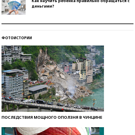
Как научить ребенка правильно обращаться с
деньгами?
Рекорды ЕГЭ: в каких регионах больше всего
стобалльников?
ФОТОИСТОРИИ
Самые модные пляжи — 2026
ПОСЛЕДСТВИЯ МОЩНОГО ОПОЛЗНЯ В ЧУНЦИНЕ