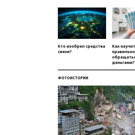
Кто изобрел средства
Как научи
связи?
правильно
обращатьс
деньгами?
ФОТОИСТОРИИ