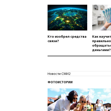
Кто изобрел средства
Как научи
связи?
правильно
обращатьс
деньгами?
Новости СМИ2
ФОТОИСТОРИИ