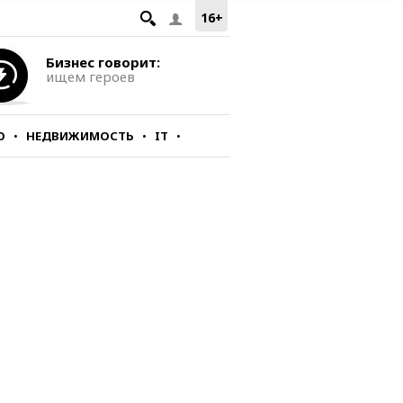
16+
Бизнес говорит:
ищем героев
О
НЕДВИЖИМОСТЬ
IT