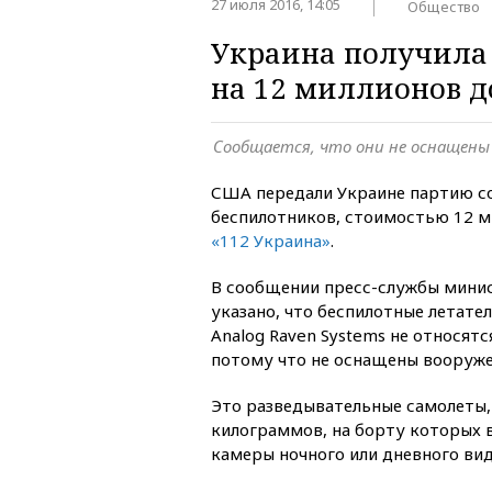
27 июля 2016, 14:05
Общество
Украина получила
на 12 миллионов д
Сообщается, что они не оснащены
США передали Украине партию с
беспилотников, стоимостью 12 м
«112 Украина»
.
В сообщении пресс-службы мини
указано, что беспилотные летате
Analog Raven Systems не относят
потому что не оснащены вооруж
Это разведывательные самолеты,
килограммов, на борту которых
камеры ночного или дневного вид