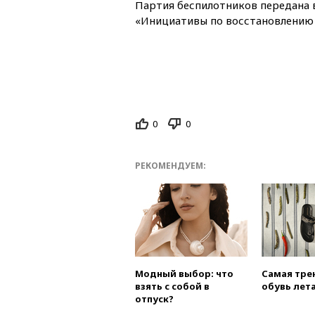
Партия беспилотников передана
«Инициативы по восстановлению 
0
0
РЕКОМЕНДУЕМ:
Модный выбор: что
Самая тре
взять с собой в
обувь лета
отпуск?