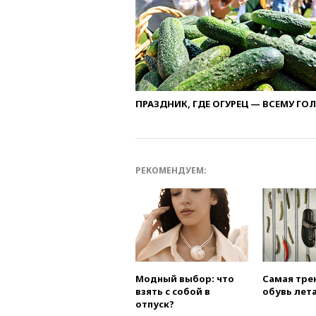
ПРАЗДНИК, ГДЕ ОГУРЕЦ — ВСЕМУ ГО
РЕКОМЕНДУЕМ:
Модный выбор: что
Самая тре
взять с собой в
обувь лета
отпуск?