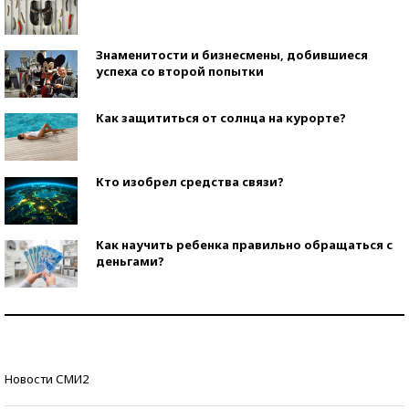
Знаменитости и бизнесмены, добившиеся
успеха со второй попытки
Как защититься от солнца на курорте?
Кто изобрел средства связи?
Как научить ребенка правильно обращаться с
деньгами?
Рекорды ЕГЭ: в каких регионах больше всего
стобалльников?
Самые модные пляжи — 2026
Новости СМИ2