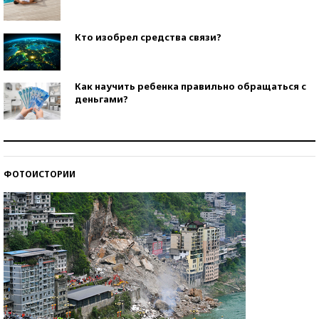
Кто изобрел средства связи?
Как научить ребенка правильно обращаться с
деньгами?
Рекорды ЕГЭ: в каких регионах больше всего
стобалльников?
ФОТОИСТОРИИ
Самые модные пляжи — 2026