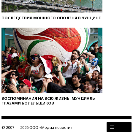
ПОСЛЕДСТВИЯ МОЩНОГО ОПОЛЗНЯ В ЧУНЦИНЕ
ВОСПОМИНАНИЯ НА ВСЮ ЖИЗНЬ. МУНДИАЛЬ
ГЛАЗАМИ БОЛЕЛЬЩИКОВ
© 2007 — 2026 ООО «Медиа новости»