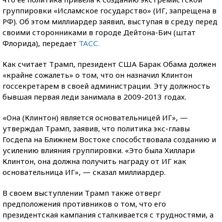
группировки «Исламское государство» (ИГ, запрещена в
РФ). Об этом миллиардер заявил, выступая в среду перед
своими сторонниками в городе Дейтона-Бич (штат
Флорида), передает
ТАСС.
Как считает Трамп, президент США Барак Обама должен
«крайне сожалеть» о том, что он назначил Клинтон
госсекретарем в своей администрации. Эту должность
бывшая первая леди занимала в 2009-2013 годах.
«Она (Клинтон) является основательницей ИГ», —
утверждал Трамп, заявив, что политика экс-главы
Госдепа на Ближнем Востоке способствовала созданию и
усилению влияния группировки. «Это была Хиллари
Клинтон, она должна получить награду от ИГ как
основательница ИГ», — сказал миллиардер.
В своем выступлении Трамп также отверг
предположения противников о том, что его
президентская кампания сталкивается с трудностями, а