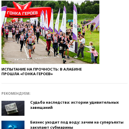
ИСПЫТАНИЕ НА ПРОЧНОСТЬ: В АЛАБИНЕ
ПРОШЛА «ГОНКА ГЕРОЕВ»
РЕКОМЕНДУЕМ:
Судьба наследства: истории удивительных
завещаний
Бизнес уходит под воду: зачем на суперъяхты
закупают субмарины