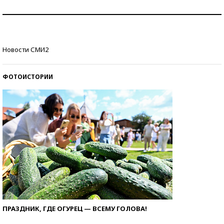
Как защититься от солнца на курорте?
Кто изобрел средства связи?
Новости СМИ2
ФОТОИСТОРИИ
ПРАЗДНИК, ГДЕ ОГУРЕЦ — ВСЕМУ ГОЛОВА!