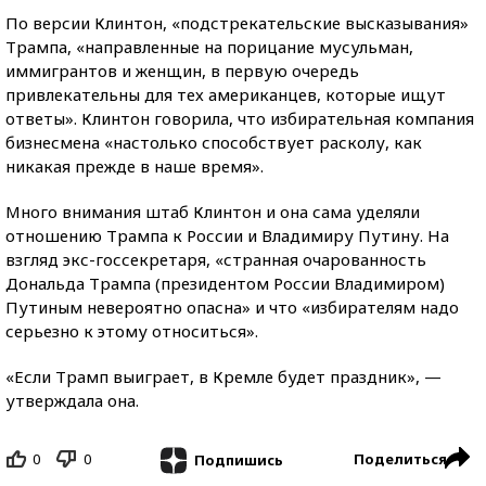
По версии Клинтон, «подстрекательские высказывания»
Трампа, «направленные на порицание мусульман,
иммигрантов и женщин, в первую очередь
привлекательны для тех американцев, которые ищут
ответы». Клинтон говорила, что избирательная компания
бизнесмена «настолько способствует расколу, как
никакая прежде в наше время».
Много внимания штаб Клинтон и она сама уделяли
отношению Трампа к России и Владимиру Путину. На
взгляд экс-госсекретаря, «странная очарованность
Дональда Трампа (президентом России Владимиром)
Путиным невероятно опасна» и что «избирателям надо
серьезно к этому относиться».
«Если Трамп выиграет, в Кремле будет праздник», —
утверждала она.
0
0
Поделиться
Подпишись