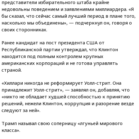
представители избирательного штаба крайне
недовольны поведением и заявлениями миллиардера. «Я
бы сказал, что сейчас самый лучший период в плане того,
насколько мы объединены», — подчеркнул он, говоря о
своих сторонниках.
Ранее кандидат на пост президента США от
Республиканской партии утверждал, что Клинтон
находится под полным контролем крупных
американских корпораций и не готова управлять
страной.
«Хиллари никогда не реформирует Уолл-стрит. Она
принадлежит Уолл-стрит», — заявлял он, добавляя, что
«никто не обладает худшей способностью к принятию
решений, нежели Клинтон, коррупция и разорение везде
следуют за ней».
Трамп называл свою соперницу «лгуньей мирового
класса».