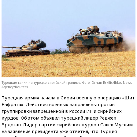
Турецкие танки на турецко-сирийской границе. Фото: Orhan Erkilic/Ihlas News
Agency/Reuters
Турецкая армия начала в Сирии военную операцию «Щит
Евфрата». Действия военных направлены против
группировки запрещенной в России ИГ и сирийских
курдов. Об этом объявил турецкий лидер Реджеп
Эрдоган. Лидер партии сирийских курдов Салех Муслим
на заявление президента уже ответил, что Турция