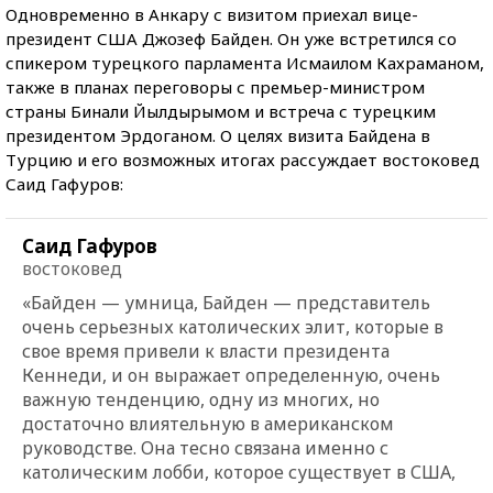
Одновременно в Анкару с визитом приехал вице-
президент США Джозеф Байден. Он уже встретился со
спикером турецкого парламента Исмаилом Кахраманом,
также в планах переговоры с премьер-министром
страны Бинали Йылдырымом и встреча с турецким
президентом Эрдоганом. О целях визита Байдена в
Турцию и его возможных итогах рассуждает востоковед
Саид Гафуров:
Саид Гафуров
востоковед
«Байден — умница, Байден — представитель
очень серьезных католических элит, которые в
свое время привели к власти президента
Кеннеди, и он выражает определенную, очень
важную тенденцию, одну из многих, но
достаточно влиятельную в американском
руководстве. Она тесно связана именно с
католическим лобби, которое существует в США,