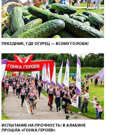
ПРАЗДНИК, ГДЕ ОГУРЕЦ — ВСЕМУ ГОЛОВА!
ИСПЫТАНИЕ НА ПРОЧНОСТЬ: В АЛАБИНЕ
ПРОШЛА «ГОНКА ГЕРОЕВ»