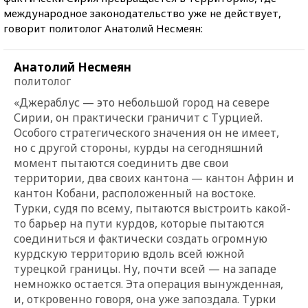
международное законодательство уже не действует,
говорит политолог Анатолий Несмеян:
Анатолий Несмеян
политолог
«Джераблус — это небольшой город на севере
Сирии, он практически граничит с Турцией.
Особого стратегического значения он не имеет,
но с другой стороны, курды на сегодняшний
момент пытаются соединить две свои
территории, два своих кантона — кантон Африн и
кантон Кобани, расположенный на востоке.
Турки, судя по всему, пытаются выстроить какой-
то барьер на пути курдов, которые пытаются
соединиться и фактически создать огромную
курдскую территорию вдоль всей южной
турецкой границы. Ну, почти всей — на западе
немножко остается. Эта операция вынужденная,
и, откровенно говоря, она уже запоздала. Турки