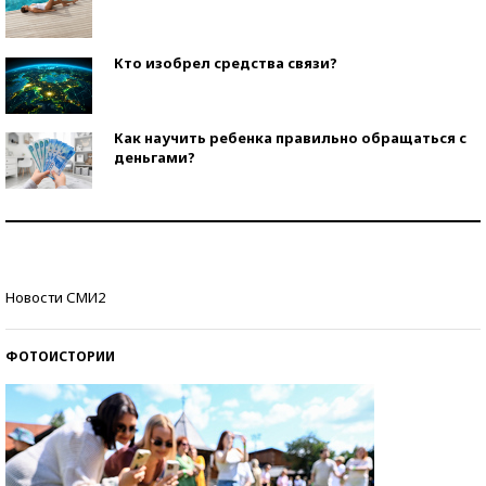
Кто изобрел средства связи?
Как научить ребенка правильно обращаться с
деньгами?
Рекорды ЕГЭ: в каких регионах больше всего
стобалльников?
Самые модные пляжи — 2026
Новости СМИ2
ФОТОИСТОРИИ