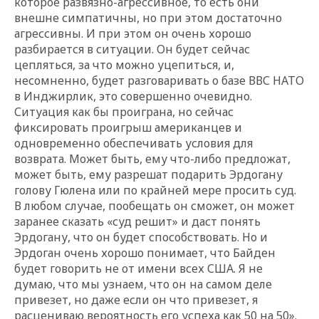
которое развязно-агрессивное, то есть они
внешне симпатичны, но при этом достаточно
агрессивны. И при этом он очень хорошо
разбирается в ситуации. Он будет сейчас
цепляться, за что можно уцепиться, и,
несомненно, будет разговаривать о базе ВВС НАТО
в Инджирлик, это совершенно очевидно.
Ситуация как бы проиграна, но сейчас
фиксировать проигрыш американцев и
одновременно обеспечивать условия для
возврата. Может быть, ему что-либо предложат,
может быть, ему разрешат подарить Эрдогану
голову Гюлена или по крайней мере просить суд.
В любом случае, пообещать он сможет, он может
заранее сказать «суд решит» и даст понять
Эрдогану, что он будет способствовать. Но и
Эрдоган очень хорошо понимает, что Байден
будет говорить не от имени всех США. Я не
думаю, что мы узнаем, что он на самом деле
привезет, но даже если он что привезет, я
расцениваю вероятность его успеха как 50 на 50».