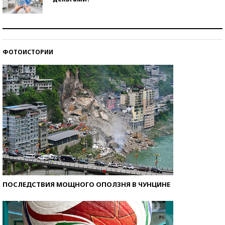
Рекорды ЕГЭ: в каких регионах больше всего
стобалльников?
ФОТОИСТОРИИ
Самые модные пляжи — 2026
ПОСЛЕДСТВИЯ МОЩНОГО ОПОЛЗНЯ В ЧУНЦИНЕ