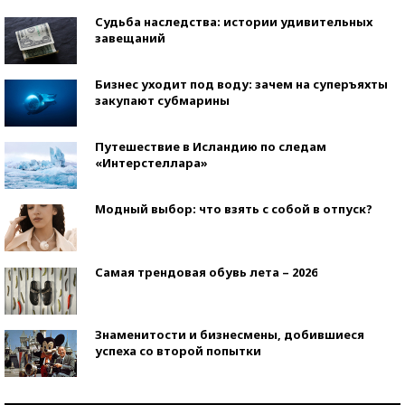
Судьба наследства: истории удивительных
завещаний
Бизнес уходит под воду: зачем на суперъяхты
закупают субмарины
Путешествие в Исландию по следам
«Интерстеллара»
Модный выбор: что взять с собой в отпуск?
Самая трендовая обувь лета – 2026
Знаменитости и бизнесмены, добившиеся
успеха со второй попытки
Как защититься от солнца на курорте?