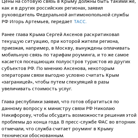
Цены на сотовую связь в Крыму должны быть такими же,
как и в других российских регионах, заявил
руководитель Федеральной антимонопольной службы
РФ Игорь Артемьев, передает
ТАСС.
Ранее глава Крыма Сергей Аксенов раскритиковал
текущую ситуацию, при которой жители региона,
приезжая, например, в Москву, вынуждены оплачивать
мобильную связь по тарифам роуминга, и то же самое
касается посещающих полуостров туристов из других
субъектов РФ. По мнению Аксенова, некоторым
операторам связи выгодно условно считать Крым
«заграницей», чтобы путем спекуляций в разы
увеличивать стоимость услуг.
Глава республики заявил, что готов обратиться по
данному вопросу к министру связи РФ Николаю
Никифорову, чтобы обсудить возможности решения этой
проблемы до конца года. В пресс-службе ФАС во вторник
отмечали, что служба считает роуминг в Крыму
технически обоснованным.