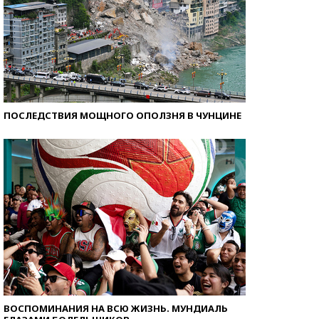
ПОСЛЕДСТВИЯ МОЩНОГО ОПОЛЗНЯ В ЧУНЦИНЕ
ВОСПОМИНАНИЯ НА ВСЮ ЖИЗНЬ. МУНДИАЛЬ