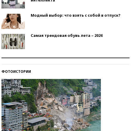
Модный выбор: что взять с собой в отпуск?
Самая трендовая обувь лета – 2026
Знаменитости и бизнесмены, добившиеся успеха
со второй попытки
ФОТОИСТОРИИ
Как защититься от солнца на курорте?