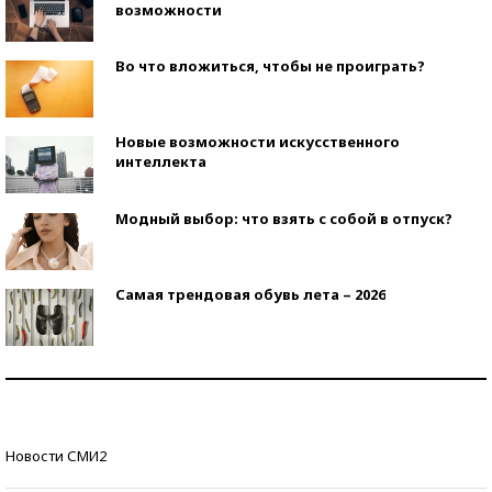
возможности
Во что вложиться, чтобы не проиграть?
Новые возможности искусственного
интеллекта
Модный выбор: что взять с собой в отпуск?
Самая трендовая обувь лета – 2026
Знаменитости и бизнесмены, добившиеся успеха
со второй попытки
Как защититься от солнца на курорте?
Новости СМИ2