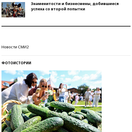
Знаменитости и бизнесмены, добившиеся
успеха со второй попытки
Как защититься от солнца на курорте?
Кто изобрел средства связи?
Новости СМИ2
ФОТОИСТОРИИ