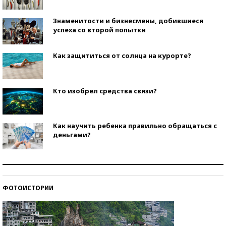
Знаменитости и бизнесмены, добившиеся
успеха со второй попытки
Как защититься от солнца на курорте?
Кто изобрел средства связи?
Как научить ребенка правильно обращаться с
деньгами?
Рекорды ЕГЭ: в каких регионах больше всего
стобалльников?
ФОТОИСТОРИИ
Самые модные пляжи — 2026