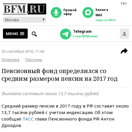
16+
Канал в
прямой
эфир
MAX
Москва
max.ru/bfm
Telegram
МЕНЮ
t.me/BFMnews
30 сентября 2016, 11:44
Политика
Персоны
Пенсионный фонд определился со
средним размером пенсии на 2017 год
Выплата составит около 13,7 тысячи рублей
Средний размер пенсии в 2017 году в РФ составит около
13,7 тысячи рублей с учетом индексации. Об этом
сообщил
ТАСС
глава Пенсионного фонда РФ Антон
Дроздов.