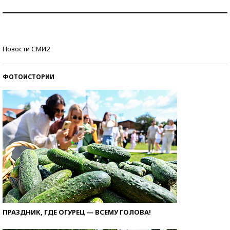
Рекорды ЕГЭ: в каких регионах больше всего
стобалльников?
Самые модные пляжи — 2026
Новости СМИ2
ФОТОИСТОРИИ
ПРАЗДНИК, ГДЕ ОГУРЕЦ — ВСЕМУ ГОЛОВА!