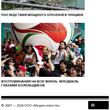
ПОСЛЕДСТВИЯ МОЩНОГО ОПОЛЗНЯ В ЧУНЦИНЕ
ВОСПОМИНАНИЯ НА ВСЮ ЖИЗНЬ. МУНДИАЛЬ
ГЛАЗАМИ БОЛЕЛЬЩИКОВ
© 2007 — 2026 ООО «Медиа новости»