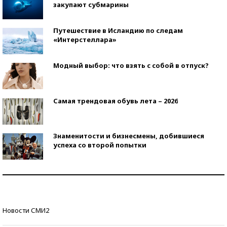
закупают субмарины
Путешествие в Исландию по следам
«Интерстеллара»
Модный выбор: что взять с собой в отпуск?
Самая трендовая обувь лета – 2026
Знаменитости и бизнесмены, добившиеся
успеха со второй попытки
Как защититься от солнца на курорте?
Кто изобрел средства связи?
Новости СМИ2