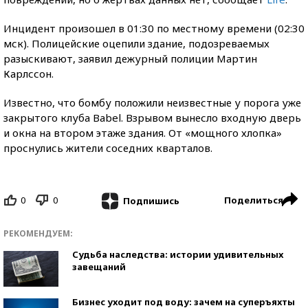
Инцидент произошел в 01:30 по местному времени (02:30
мск). Полицейские оцепили здание, подозреваемых
разыскивают, заявил дежурный полиции Мартин
Карлссон.
Известно, что бомбу положили неизвестные у порога уже
закрытого клуба Babel. Взрывом вынесло входную дверь
и окна на втором этаже здания. От «мощного хлопка»
проснулись жители соседних кварталов.
0
0
Поделиться
Подпишись
РЕКОМЕНДУЕМ:
Судьба наследства: истории удивительных
завещаний
Бизнес уходит под воду: зачем на суперъяхты