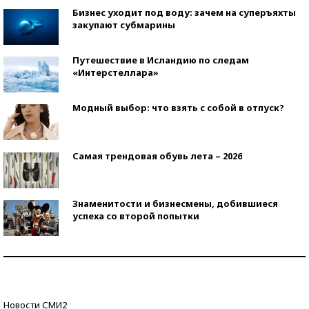
Бизнес уходит под воду: зачем на суперъяхты
закупают субмарины
Путешествие в Исландию по следам
«Интерстеллара»
Модный выбор: что взять с собой в отпуск?
Самая трендовая обувь лета – 2026
Знаменитости и бизнесмены, добившиеся
успеха со второй попытки
Как защититься от солнца на курорте?
Кто изобрел средства связи?
Новости СМИ2