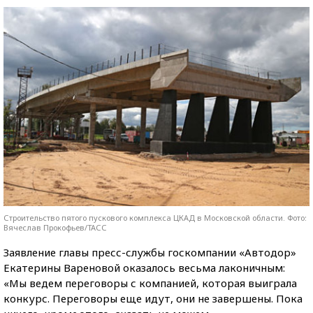
Строительство пятого пускового комплекса ЦКАД в Московской области. Фото:
Вячеслав Прокофьев/ТАСС
Заявление главы пресс-службы госкомпании «Автодор»
Екатерины Вареновой оказалось весьма лаконичным:
«Мы ведем переговоры с компанией, которая выиграла
конкурс. Переговоры еще идут, они не завершены. Пока