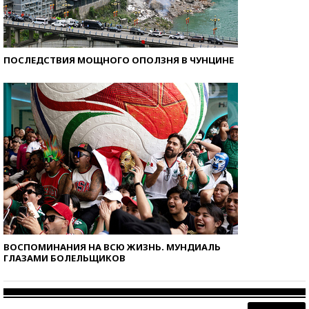
ПОСЛЕДСТВИЯ МОЩНОГО ОПОЛЗНЯ В ЧУНЦИНЕ
ВОСПОМИНАНИЯ НА ВСЮ ЖИЗНЬ. МУНДИАЛЬ
ГЛАЗАМИ БОЛЕЛЬЩИКОВ