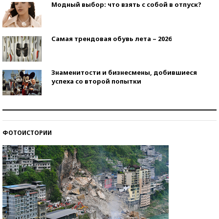
Модный выбор: что взять с собой в отпуск?
Самая трендовая обувь лета – 2026
Знаменитости и бизнесмены, добившиеся
успеха со второй попытки
Как защититься от солнца на курорте?
ФОТОИСТОРИИ
Кто изобрел средства связи?