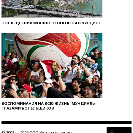
ПОСЛЕДСТВИЯ МОЩНОГО ОПОЛЗНЯ В ЧУНЦИНЕ
ВОСПОМИНАНИЯ НА ВСЮ ЖИЗНЬ. МУНДИАЛЬ
ГЛАЗАМИ БОЛЕЛЬЩИКОВ
© 2007 — 2026 ООО «Медиа новости»