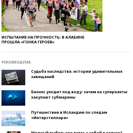
ИСПЫТАНИЕ НА ПРОЧНОСТЬ: В АЛАБИНЕ
ПРОШЛА «ГОНКА ГЕРОЕВ»
РЕКОМЕНДУЕМ:
Судьба наследства: истории удивительных
завещаний
Бизнес уходит под воду: зачем на суперъяхты
закупают субмарины
Путешествие в Исландию по следам
«Интерстеллара»
Модный выбор: что взять с собой в отпуск?