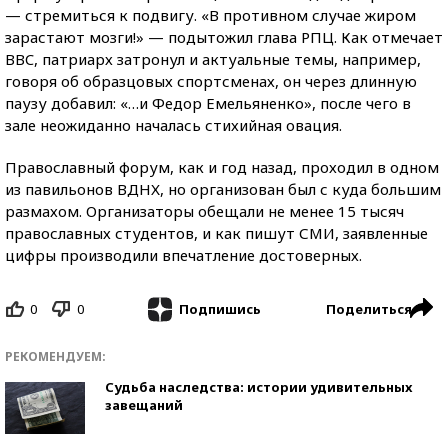
— стремиться к подвигу. «В противном случае жиром
зарастают мозги!» — подытожил глава РПЦ. Как отмечает
BBC, патриарх затронул и актуальные темы, например,
говоря об образцовых спортсменах, он через длинную
паузу добавил: «…и Федор Емельяненко», после чего в
зале неожиданно началась стихийная овация.
Православный форум, как и год назад, проходил в одном
из павильонов ВДНХ, но организован был с куда большим
размахом. Организаторы обещали не менее 15 тысяч
православных студентов, и как пишут СМИ, заявленные
цифры производили впечатление достоверных.
0
0
Поделиться
Подпишись
РЕКОМЕНДУЕМ:
Судьба наследства: истории удивительных
завещаний