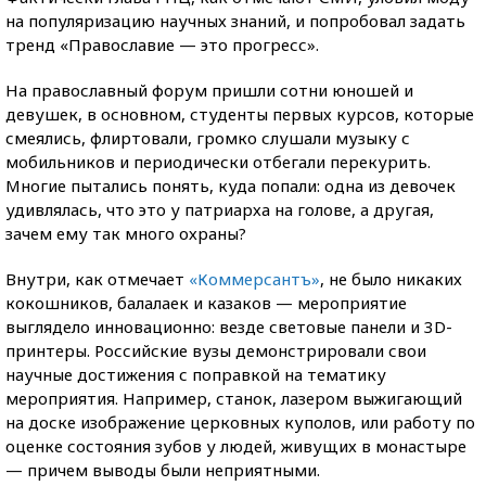
на популяризацию научных знаний, и попробовал задать
тренд «Православие — это прогресс».
На православный форум пришли сотни юношей и
девушек, в основном, студенты первых курсов, которые
смеялись, флиртовали, громко слушали музыку с
мобильников и периодически отбегали перекурить.
Многие пытались понять, куда попали: одна из девочек
удивлялась, что это у патриарха на голове, а другая,
зачем ему так много охраны?
Внутри, как отмечает
«Коммерсантъ»
, не было никаких
кокошников, балалаек и казаков — мероприятие
выглядело инновационно: везде световые панели и 3D-
принтеры. Российские вузы демонстрировали свои
научные достижения с поправкой на тематику
мероприятия. Например, станок, лазером выжигающий
на доске изображение церковных куполов, или работу по
оценке состояния зубов у людей, живущих в монастыре
— причем выводы были неприятными.