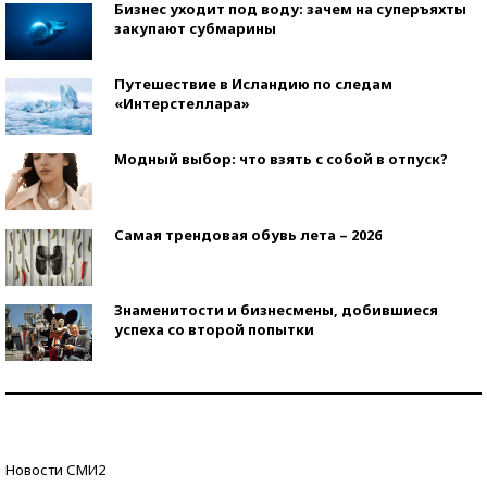
Бизнес уходит под воду: зачем на суперъяхты
закупают субмарины
Путешествие в Исландию по следам
«Интерстеллара»
Модный выбор: что взять с собой в отпуск?
Самая трендовая обувь лета – 2026
Знаменитости и бизнесмены, добившиеся
успеха со второй попытки
Как защититься от солнца на курорте?
Кто изобрел средства связи?
Новости СМИ2