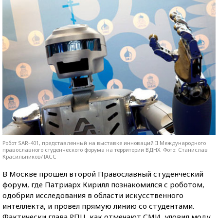
Робот SAR-401, представленный на выставке инноваций II Международного
православного студенческого форума на территории ВДНХ. Фото: Станислав
Красильников/ТАСС
В Москве прошел второй Православный студенческий
форум, где Патриарх Кирилл познакомился с роботом,
одобрил исследования в области искусственного
интеллекта, и провел прямую линию со студентами.
Фактически глава РПЦ, как отмечают СМИ, уловил моду