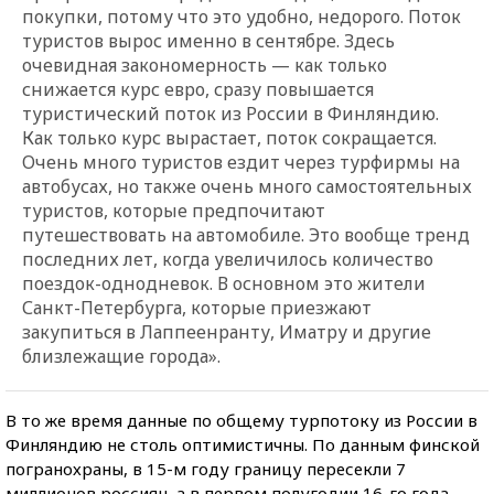
покупки, потому что это удобно, недорого. Поток
туристов вырос именно в сентябре. Здесь
очевидная закономерность — как только
снижается курс евро, сразу повышается
туристический поток из России в Финляндию.
Как только курс вырастает, поток сокращается.
Очень много туристов ездит через турфирмы на
автобусах, но также очень много самостоятельных
туристов, которые предпочитают
путешествовать на автомобиле. Это вообще тренд
последних лет, когда увеличилось количество
поездок-однодневок. В основном это жители
Санкт-Петербурга, которые приезжают
закупиться в Лаппеенранту, Иматру и другие
близлежащие города».
В то же время данные по общему турпотоку из России в
Финляндию не столь оптимистичны. По данным финской
погранохраны, в 15-м году границу пересекли 7
миллионов россиян, а в первом полугодии 16-го года