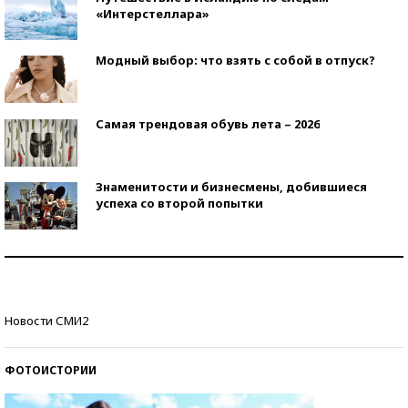
«Интерстеллара»
Модный выбор: что взять с собой в отпуск?
Самая трендовая обувь лета – 2026
Знаменитости и бизнесмены, добившиеся
успеха со второй попытки
Как защититься от солнца на курорте?
Кто изобрел средства связи?
Новости СМИ2
ФОТОИСТОРИИ