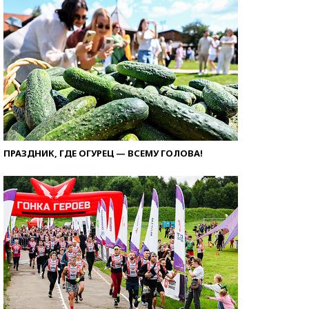
ПРАЗДНИК, ГДЕ ОГУРЕЦ — ВСЕМУ ГОЛОВА!