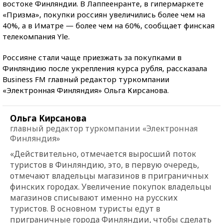
востоке Финляндии. В Лаппеенранте, в гипермаркете
«Призма», покупки россиян увеличились более чем на
40%, а в Иматре — более чем на 60%, сообщает финская
телекомпания Yle.
Россияне стали чаще приезжать за покупками в
Финляндию после укрепления курса рубля, рассказала
Business FM главный редактор туркомпании
«Электронная Финляндия» Ольга Кирсанова.
Ольга Кирсанова
главный редактор туркомпании «Электронная
Финляндия»
«Действительно, отмечается выросший поток
туристов в Финляндию, это, в первую очередь,
отмечают владельцы магазинов в приграничных
финских городах. Увеличение покупок владельцы
магазинов списывают именно на русских
туристов. В основном туристы едут в
приграничные города Финляндии, чтобы сделать