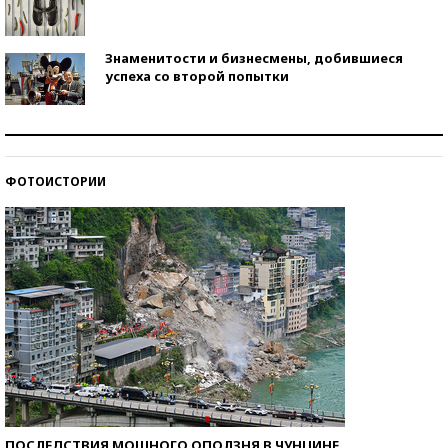
Знаменитости и бизнесмены, добившиеся
успеха со второй попытки
Как защититься от солнца на курорте?
ФОТОИСТОРИИ
Кто изобрел средства связи?
ПОСЛЕДСТВИЯ МОЩНОГО ОПОЛЗНЯ В ЧУНЦИНЕ