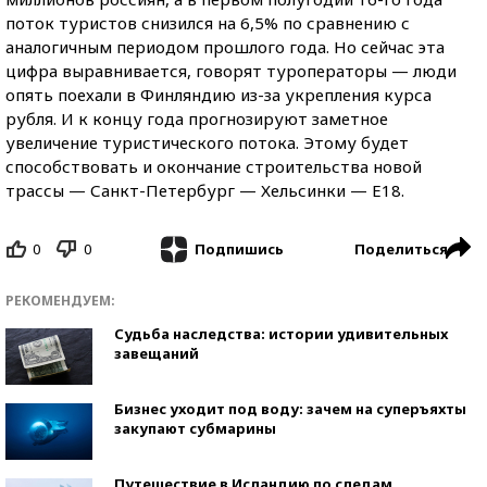
поток туристов снизился на 6,5% по сравнению с
аналогичным периодом прошлого года. Но сейчас эта
цифра выравнивается, говорят туроператоры — люди
опять поехали в Финляндию из-за укрепления курса
рубля. И к концу года прогнозируют заметное
увеличение туристического потока. Этому будет
способствовать и окончание строительства новой
трассы — Санкт-Петербург — Хельсинки — Е18.
0
0
Поделиться
Подпишись
РЕКОМЕНДУЕМ:
Судьба наследства: истории удивительных
завещаний
Бизнес уходит под воду: зачем на суперъяхты
закупают субмарины
Путешествие в Исландию по следам