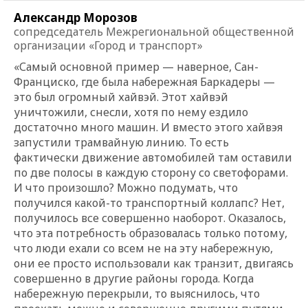
Александр Морозов
сопредседатель Межрегиональной общественной
организации «Город и транспорт»
«Самый основной пример — наверное, Сан-
Франциско, где была набережная Баркадеры —
это был огромный хайвэй. Этот хайвэй
уничтожили, снесли, хотя по нему ездило
достаточно много машин. И вместо этого хайвэя
запустили трамвайную линию. То есть
фактически движение автомобилей там оставили
по две полосы в каждую сторону со светофорами.
И что произошло? Можно подумать, что
получился какой-то транспортный коллапс? Нет,
получилось все совершенно наоборот. Оказалось,
что эта потребность образовалась только потому,
что люди ехали со всем не на эту набережную,
они ее просто использовали как транзит, двигаясь
совершенно в другие районы города. Когда
набережную перекрыли, то выяснилось, что