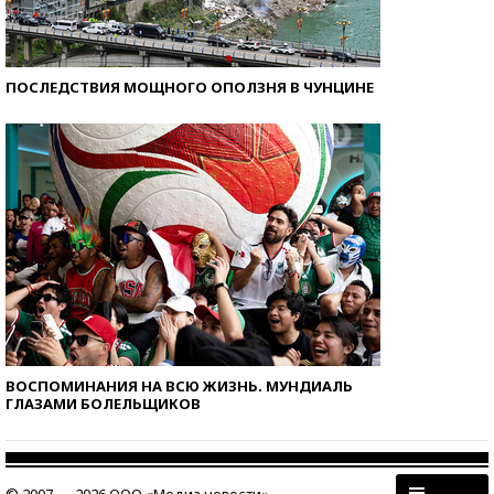
ПОСЛЕДСТВИЯ МОЩНОГО ОПОЛЗНЯ В ЧУНЦИНЕ
ВОСПОМИНАНИЯ НА ВСЮ ЖИЗНЬ. МУНДИАЛЬ
ГЛАЗАМИ БОЛЕЛЬЩИКОВ