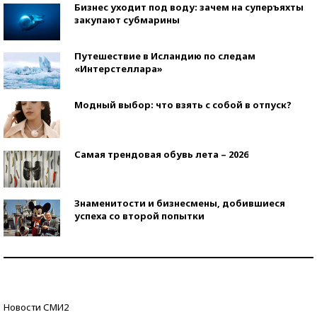
Бизнес уходит под воду: зачем на суперъяхты
закупают субмарины
Путешествие в Исландию по следам
«Интерстеллара»
Модный выбор: что взять с собой в отпуск?
Самая трендовая обувь лета – 2026
Знаменитости и бизнесмены, добившиеся
успеха со второй попытки
Как защититься от солнца на курорте?
Кто изобрел средства связи?
Новости СМИ2