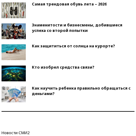
Самая трендовая обувь лета – 2026
Знаменитости и бизнесмены, добившиеся
успеха со второй попытки
Как защититься от солнца на курорте?
Кто изобрел средства связи?
Как научить ребенка правильно обращаться с
деньгами?
Рекорды ЕГЭ: в каких регионах больше всего
стобалльников?
Самые модные пляжи — 2026
Новости СМИ2