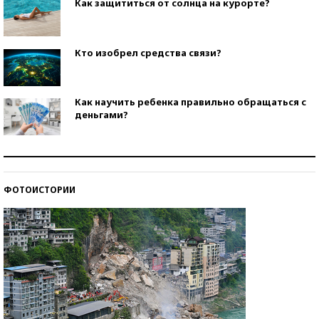
Как защититься от солнца на курорте?
Кто изобрел средства связи?
Как научить ребенка правильно обращаться с
деньгами?
Рекорды ЕГЭ: в каких регионах больше всего
стобалльников?
ФОТОИСТОРИИ
Самые модные пляжи — 2026