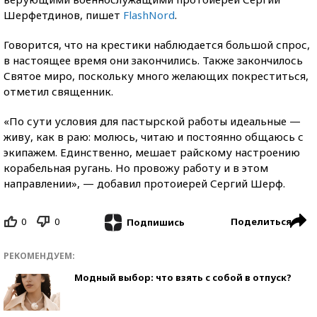
Шерфетдинов, пишет
FlashNord
.
Говорится, что на крестики наблюдается большой спрос,
в настоящее время они закончились. Также закончилось
Святое миро, поскольку много желающих покреститься,
отметил священник.
«По сути условия для пастырской работы идеальные —
живу, как в раю: молюсь, читаю и постоянно общаюсь с
экипажем. Единственно, мешает райскому настроению
корабельная ругань. Но провожу работу и в этом
направлении», — добавил протоиерей Сергий Шерф.
0
0
Поделиться
Подпишись
РЕКОМЕНДУЕМ:
Модный выбор: что взять с собой в отпуск?