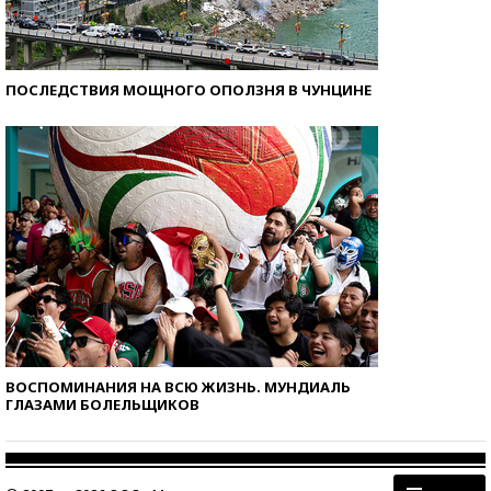
ПОСЛЕДСТВИЯ МОЩНОГО ОПОЛЗНЯ В ЧУНЦИНЕ
ВОСПОМИНАНИЯ НА ВСЮ ЖИЗНЬ. МУНДИАЛЬ
ГЛАЗАМИ БОЛЕЛЬЩИКОВ