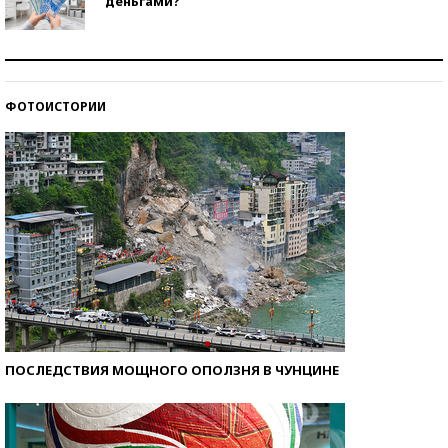
деньгами?
Рекорды ЕГЭ: в каких регионах больше всего
стобалльников?
ФОТОИСТОРИИ
Самые модные пляжи — 2026
ПОСЛЕДСТВИЯ МОЩНОГО ОПОЛЗНЯ В ЧУНЦИНЕ