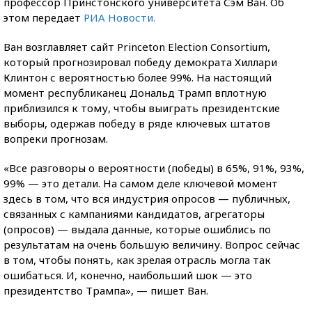
профессор Принстонского университета Сэм Ван. Об
этом передает
РИА Новости.
Ван возглавляет сайт Princeton Election Consortium,
который прогнозировал победу демократа Хиллари
Клинтон с вероятностью более 99%. На настоящий
момент республиканец Дональд Трамп вплотную
приблизился к тому, чтобы выиграть президентские
выборы, одержав победу в ряде ключевых штатов
вопреки прогнозам.
«Все разговоры о вероятности (победы) в 65%, 91%, 93%,
99% — это детали. На самом деле ключевой момент
здесь в том, что вся индустрия опросов — публичных,
связанных с кампаниями кандидатов, агрегаторы
(опросов) — выдала данные, которые ошиблись по
результатам на очень большую величину. Вопрос сейчас
в том, чтобы понять, как зрелая отрасль могла так
ошибаться. И, конечно, наибольший шок — это
президентство Трампа», — пишет Ван.