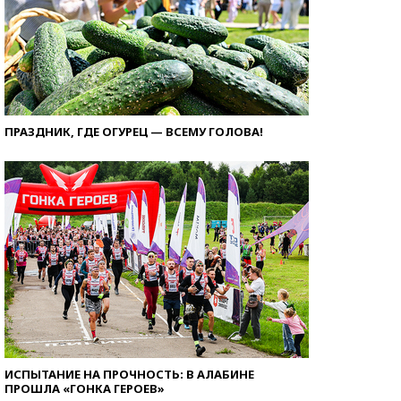
ПРАЗДНИК, ГДЕ ОГУРЕЦ — ВСЕМУ ГОЛОВА!
ИСПЫТАНИЕ НА ПРОЧНОСТЬ: В АЛАБИНЕ
ПРОШЛА «ГОНКА ГЕРОЕВ»