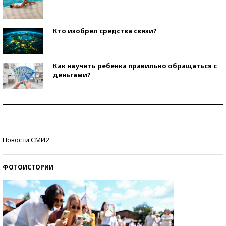
Кто изобрел средства связи?
Как научить ребенка правильно обращаться с
деньгами?
Рекорды ЕГЭ: в каких регионах больше всего
стобалльников?
Самые модные пляжи — 2026
Новости СМИ2
ФОТОИСТОРИИ