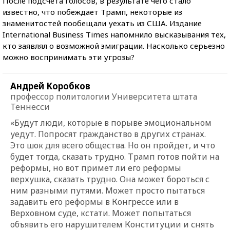
После подсчета голосов, в результате чего стало
известно, что побеждает Трамп, некоторые из
знаменитостей пообещали уехать из США. Издание
International Business Times напомнило высказывания тех,
кто заявлял о возможной эмиграции. Насколько серьезно
можно воспринимать эти угрозы?
Андрей Коробков
профессор политологии Университета штата
Теннесси
«Будут люди, которые в порыве эмоциональном
уедут. Попросят гражданство в других странах.
Это шок для всего общества. Но он пройдет, и что
будет тогда, сказать трудно. Трамп готов пойти на
реформы, но вот примет ли его реформы
верхушка, сказать трудно. Она может бороться с
ним разными путями. Может просто пытаться
задавить его реформы в Конгрессе или в
Верховном суде, кстати. Может попытаться
объявить его нарушителем Конституции и снять