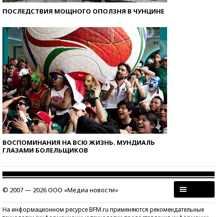
ПОСЛЕДСТВИЯ МОЩНОГО ОПОЛЗНЯ В ЧУНЦИНЕ
ВОСПОМИНАНИЯ НА ВСЮ ЖИЗНЬ. МУНДИАЛЬ
ГЛАЗАМИ БОЛЕЛЬЩИКОВ
© 2007 — 2026 ООО «Медиа новости»
На информационном ресурсе BFM.ru применяются рекомендательные