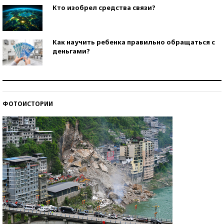
Кто изобрел средства связи?
Как научить ребенка правильно обращаться с
деньгами?
Рекорды ЕГЭ: в каких регионах больше всего
стобалльников?
ФОТОИСТОРИИ
Самые модные пляжи — 2026