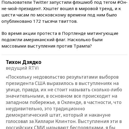
Пользователи Twitter запустили флэшмоб под тегом #Он-
не-мой-президент. Хэштег вошел в мировой тренд, и к
шести часам по московскому времени под ним было
опубликовано 172 тысячи твиттов.
Во время акции протеста в Портленде митингующие
подожгли американский флаг. Насколько были
массовыми выступления против Трампа?
Тихон Дзядко
ведущий RTVi
«Поскольку недовольство результатами выборов
президента США выразилось в выступлениях на
улице, правда, их не стоит называть сколько-либо
значительными, в основном все происходит на
западном побережье, в Окленде, в частности, что
неудивительно, это традиционно
демократический штат, который и накануне
голосовал за Хиллари Клинтон. Выступления эти в
российских СМИ называют беспорядками, я бы