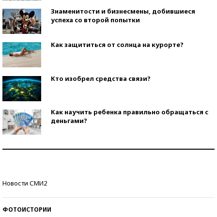
Знаменитости и бизнесмены, добившиеся
успеха со второй попытки
Как защититься от солнца на курорте?
Кто изобрел средства связи?
Как научить ребенка правильно обращаться с
деньгами?
Рекорды ЕГЭ: в каких регионах больше всего
стобалльников?
Самые модные пляжи — 2026
Новости СМИ2
ФОТОИСТОРИИ