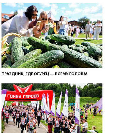
ПРАЗДНИК, ГДЕ ОГУРЕЦ — ВСЕМУ ГОЛОВА!