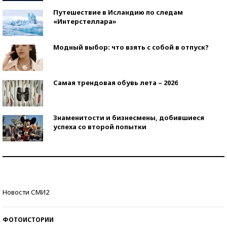
Путешествие в Исландию по следам
«Интерстеллара»
Модный выбор: что взять с собой в отпуск?
Самая трендовая обувь лета – 2026
Знаменитости и бизнесмены, добившиеся
успеха со второй попытки
Как защититься от солнца на курорте?
Кто изобрел средства связи?
Новости СМИ2
ФОТОИСТОРИИ