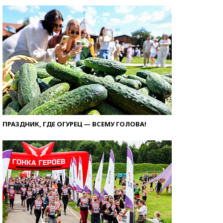
ПРАЗДНИК, ГДЕ ОГУРЕЦ — ВСЕМУ ГОЛОВА!