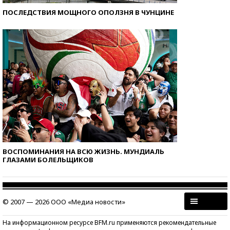
ПОСЛЕДСТВИЯ МОЩНОГО ОПОЛЗНЯ В ЧУНЦИНЕ
ВОСПОМИНАНИЯ НА ВСЮ ЖИЗНЬ. МУНДИАЛЬ
ГЛАЗАМИ БОЛЕЛЬЩИКОВ
© 2007 — 2026 ООО «Медиа новости»
На информационном ресурсе BFM.ru применяются рекомендательные