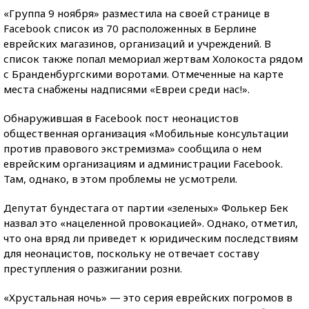
«Группа 9 ноября» разместила на своей странице в
Facebook список из 70 расположенных в Берлине
еврейских магазинов, организаций и учреждений. В
список также попал мемориал жертвам Холокоста рядом
с Бранденбургскими воротами. Отмеченные на карте
места снабжены надписями «Евреи среди нас!».
Обнаружившая в Facebook пост неонацистов
общественная организация «Мобильные консультации
против правового экстремизма» сообщила о нем
еврейским организациям и администрации Facebook.
Там, однако, в этом проблемы не усмотрели.
Депутат бундестага от партии «зеленых» Фолькер Бек
назвал это «нацеленной провокацией». Однако, отметил,
что она вряд ли приведет к юридическим последствиям
для неонацистов, поскольку не отвечает составу
преступления о разжигании розни.
«Хрустальная ночь» — это серия еврейских погромов в