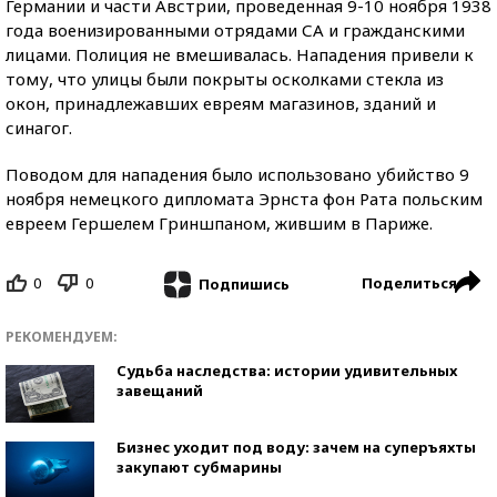
Германии и части Австрии, проведенная 9-10 ноября 1938
года военизированными отрядами СА и гражданскими
лицами. Полиция не вмешивалась. Нападения привели к
тому, что улицы были покрыты осколками стекла из
окон, принадлежавших евреям магазинов, зданий и
синагог.
Поводом для нападения было использовано убийство 9
ноября немецкого дипломата Эрнста фон Рата польским
евреем Гершелем Гриншпаном, жившим в Париже.
0
0
Поделиться
Подпишись
РЕКОМЕНДУЕМ:
Судьба наследства: истории удивительных
завещаний
Бизнес уходит под воду: зачем на суперъяхты
закупают субмарины