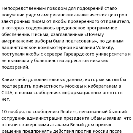
Непосредственным поводом для подозрений стало
получение рядом американских аналитических центров
электронных писем от якобы проверенного отправителя,
в которых содержалось вредоносное программное
обеспечение. Письма, озаглавленные «Почему
американские выборы были подтасованы», по данным
вашингтонской компьютерной компании Volexity,
поступали якобы с сервера Гарвардского университета и
не вызывали у большинства адресатов никаких
подозрений.
Каких-либо дополнительных данных, которые могли бы
подтвердить причастность Москвы к кибератакам в
США, в новых сообщениях информационных агентств
нет.
10 ноября, по сообщению Reuters, неназванный бывший
сотрудник администрации президента Обамы заявил, что
в связи с хакерскими атаками Белый дом принял
решение предпринять действия против России после