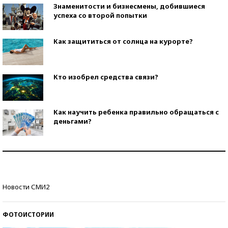
Знаменитости и бизнесмены, добившиеся
успеха со второй попытки
Как защититься от солнца на курорте?
Кто изобрел средства связи?
Как научить ребенка правильно обращаться с
деньгами?
Рекорды ЕГЭ: в каких регионах больше всего
стобалльников?
Самые модные пляжи — 2026
Новости СМИ2
ФОТОИСТОРИИ