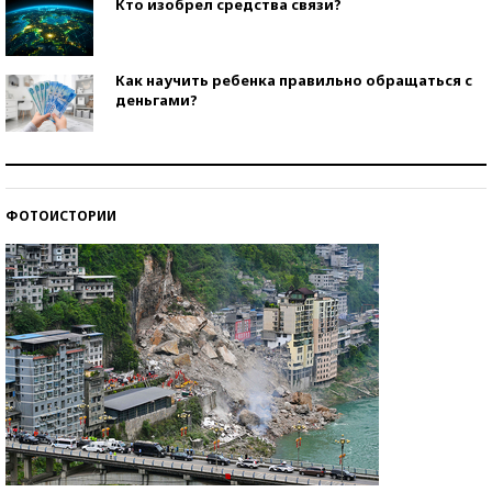
Кто изобрел средства связи?
Как научить ребенка правильно обращаться с
деньгами?
Рекорды ЕГЭ: в каких регионах больше всего
стобалльников?
ФОТОИСТОРИИ
Самые модные пляжи — 2026