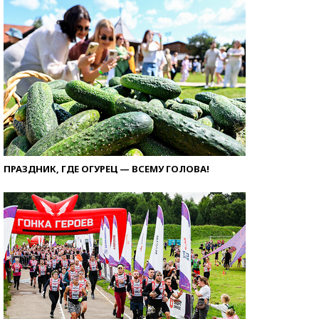
ПРАЗДНИК, ГДЕ ОГУРЕЦ — ВСЕМУ ГОЛОВА!