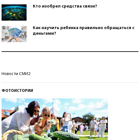
Кто изобрел средства связи?
Как научить ребенка правильно обращаться с
деньгами?
Рекорды ЕГЭ: в каких регионах больше всего
стобалльников?
Самые модные пляжи — 2026
Новости СМИ2
ФОТОИСТОРИИ