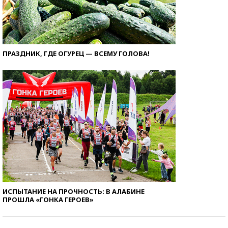
ПРАЗДНИК, ГДЕ ОГУРЕЦ — ВСЕМУ ГОЛОВА!
ИСПЫТАНИЕ НА ПРОЧНОСТЬ: В АЛАБИНЕ
ПРОШЛА «ГОНКА ГЕРОЕВ»