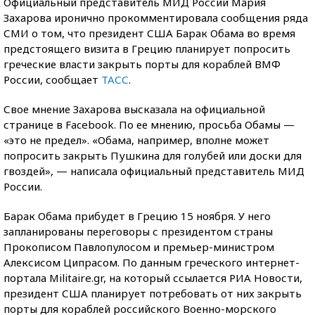
Официальный представитель МИД России Мария
Захарова иронично прокомментировала сообщения ряда
СМИ о том, что президент США Барак Обама во время
предстоящего визита в Грецию планирует попросить
греческие власти закрыть порты для кораблей ВМФ
России, сообщает
ТАСС
.
Свое мнение Захарова высказала на официальной
странице в Facebook. По ее мнению, просьба Обамы —
«это не предел». «Обама, например, вполне может
попросить закрыть Пушкина для голубей или доски для
гвоздей», — написала официальный представитель МИД
России.
Барак Обама прибудет в Грецию 15 ноября. У него
запланированы переговоры с президентом страны
Прокописом Павлопулосом и премьер-министром
Алексисом Ципрасом. По данным греческого интернет-
портала Militaire.gr, на который ссылается РИА Новости,
президент США планирует потребовать от них закрыть
порты для кораблей российского Военно-морского