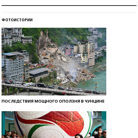
Рекорды ЕГЭ: в каких регионах больше всего
стобалльников?
ФОТОИСТОРИИ
Самые модные пляжи — 2026
ПОСЛЕДСТВИЯ МОЩНОГО ОПОЛЗНЯ В ЧУНЦИНЕ