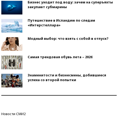
Бизнес уходит под воду: зачем на суперъяхты
закупают субмарины
Путешествие в Исландию по следам
«Интерстеллара»
Модный выбор: что взять с собой в отпуск?
Самая трендовая обувь лета – 2026
Знаменитости и бизнесмены, добившиеся
успеха со второй попытки
Как защититься от солнца на курорте?
Кто изобрел средства связи?
Новости СМИ2