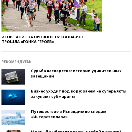
ИСПЫТАНИЕ НА ПРОЧНОСТЬ: В АЛАБИНЕ
ПРОШЛА «ГОНКА ГЕРОЕВ»
РЕКОМЕНДУЕМ:
Судьба наследства: истории удивительных
завещаний
Бизнес уходит под воду: зачем на суперъяхты
закупают субмарины
Путешествие в Исландию по следам
«Интерстеллара»
Модный выбор: что взять с собой в отпуск?