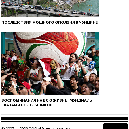
ПОСЛЕДСТВИЯ МОЩНОГО ОПОЛЗНЯ В ЧУНЦИНЕ
ВОСПОМИНАНИЯ НА ВСЮ ЖИЗНЬ. МУНДИАЛЬ
ГЛАЗАМИ БОЛЕЛЬЩИКОВ
© 2007 — 2026 ООО «Медиа новости»