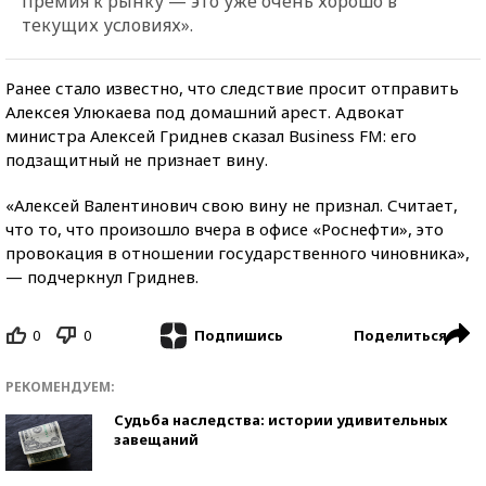
премия к рынку — это уже очень хорошо в
текущих условиях».
Ранее стало известно, что следствие просит отправить
Алексея Улюкаева под домашний арест. Адвокат
министра Алексей Гриднев сказал Business FM: его
подзащитный не признает вину.
«Алексей Валентинович свою вину не признал. Считает,
что то, что произошло вчера в офисе «Роснефти», это
провокация в отношении государственного чиновника»,
— подчеркнул Гриднев.
0
0
Поделиться
Подпишись
РЕКОМЕНДУЕМ:
Судьба наследства: истории удивительных
завещаний