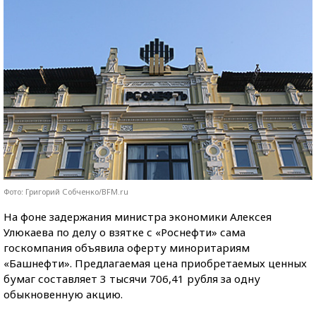
Фото: Григорий Собченко/BFM.ru
На фоне задержания министра экономики Алексея
Улюкаева по делу о взятке с «Роснефти» сама
госкомпания объявила оферту миноритариям
«Башнефти». Предлагаемая цена приобретаемых ценных
бумаг составляет 3 тысячи 706,41 рубля за одну
обыкновенную акцию.