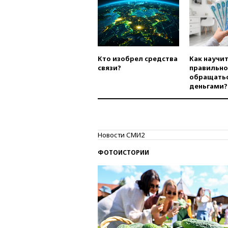
Кто изобрел средства
Как научи
связи?
правильно
обращатьс
деньгами?
Новости СМИ2
ФОТОИСТОРИИ