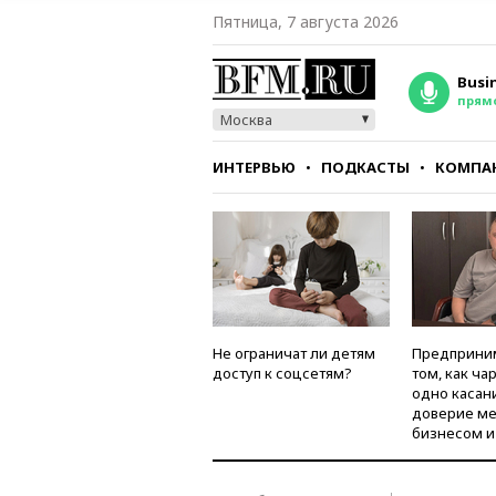
Пятница, 7 августа 2026
Busi
прям
Москва
ИНТЕРВЬЮ
ПОДКАСТЫ
КОМПА
СТИЛЬ
ТЕСТЫ
Не ограничат ли детям
Предприни
доступ к соцсетям?
том, как ча
одно касан
доверие м
бизнесом и