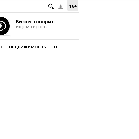
16+
Бизнес говорит:
ищем героев
О
НЕДВИЖИМОСТЬ
IT