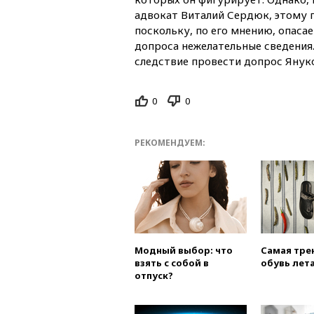
адвокат Виталий Сердюк, этому 
поскольку, по его мнению, опасае
допроса нежелательные сведения.
следствие провести допрос Янук
0
0
РЕКОМЕНДУЕМ:
Модный выбор: что
Самая тре
взять с собой в
обувь лета
отпуск?