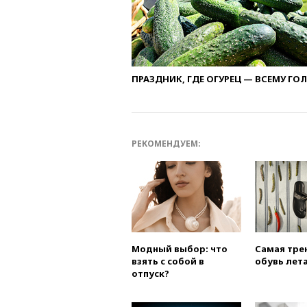
ПРАЗДНИК, ГДЕ ОГУРЕЦ — ВСЕМУ ГО
РЕКОМЕНДУЕМ:
Модный выбор: что
Самая тре
взять с собой в
обувь лета
отпуск?