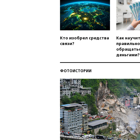
Кто изобрел средства
Как научи
связи?
правильно
обращатьс
деньгами?
ФОТОИСТОРИИ