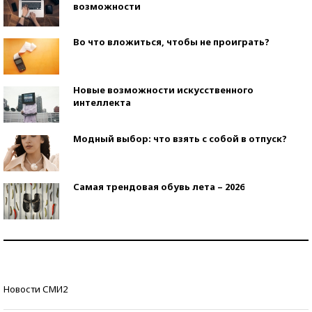
возможности
Во что вложиться, чтобы не проиграть?
Новые возможности искусственного
интеллекта
Модный выбор: что взять с собой в отпуск?
Самая трендовая обувь лета – 2026
Знаменитости и бизнесмены, добившиеся успеха
со второй попытки
Как защититься от солнца на курорте?
Новости СМИ2