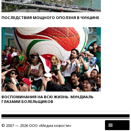
ПОСЛЕДСТВИЯ МОЩНОГО ОПОЛЗНЯ В ЧУНЦИНЕ
ВОСПОМИНАНИЯ НА ВСЮ ЖИЗНЬ. МУНДИАЛЬ
ГЛАЗАМИ БОЛЕЛЬЩИКОВ
© 2007 — 2026 ООО «Медиа новости»