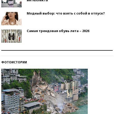
Модный выбор: что взять с собой в отпуск?
Самая трендовая обувь лета – 2026
Знаменитости и бизнесмены, добившиеся успеха
со второй попытки
ФОТОИСТОРИИ
Как защититься от солнца на курорте?