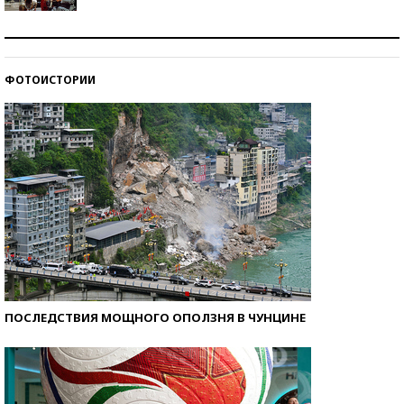
Как защититься от солнца на курорте?
ФОТОИСТОРИИ
Кто изобрел средства связи?
ПОСЛЕДСТВИЯ МОЩНОГО ОПОЛЗНЯ В ЧУНЦИНЕ