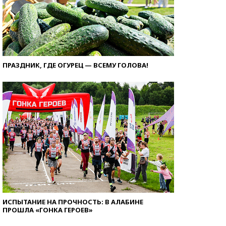
ПРАЗДНИК, ГДЕ ОГУРЕЦ — ВСЕМУ ГОЛОВА!
ИСПЫТАНИЕ НА ПРОЧНОСТЬ: В АЛАБИНЕ
ПРОШЛА «ГОНКА ГЕРОЕВ»