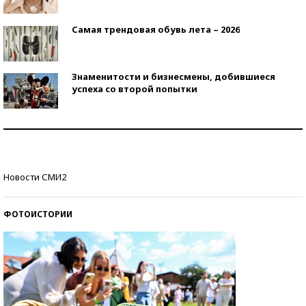
Самая трендовая обувь лета – 2026
Знаменитости и бизнесмены, добившиеся
успеха со второй попытки
Как защититься от солнца на курорте?
Кто изобрел средства связи?
Новости СМИ2
ФОТОИСТОРИИ