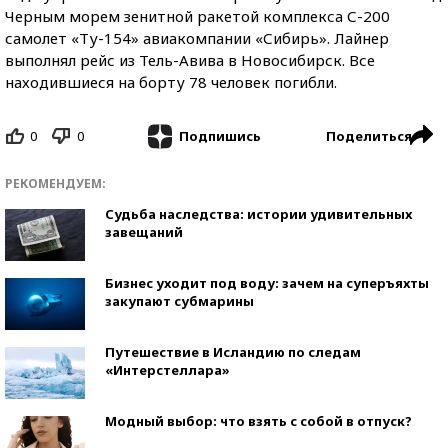
Черным морем зенитной ракетой комплекса С-200
самолет «Ту-154» авиакомпании «Сибирь». Лайнер
выполнял рейс из Тель-Авива в Новосибирск. Все
находившиеся на борту 78 человек погибли.
0
0
Поделиться
Подпишись
РЕКОМЕНДУЕМ:
Судьба наследства: истории удивительных
завещаний
Бизнес уходит под воду: зачем на суперъяхты
закупают субмарины
Путешествие в Исландию по следам
«Интерстеллара»
Модный выбор: что взять с собой в отпуск?