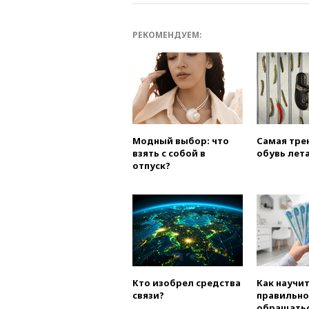
РЕКОМЕНДУЕМ:
Модный выбор: что
Самая тре
взять с собой в
обувь лета
отпуск?
Кто изобрел средства
Как научи
связи?
правильно
обращатьс