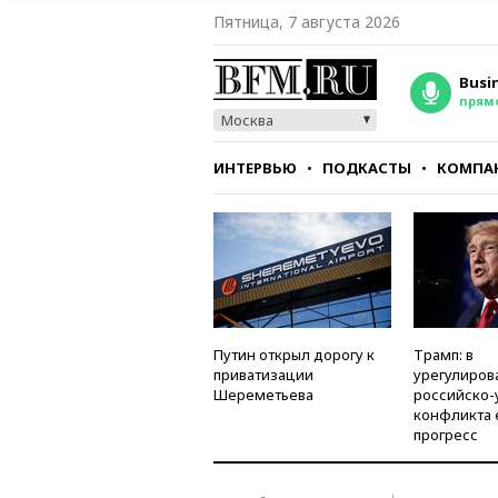
Пятница, 7 августа 2026
Busi
прям
Москва
ИНТЕРВЬЮ
ПОДКАСТЫ
КОМПА
СТИЛЬ
ТЕСТЫ
Путин открыл дорогу к
Трамп: в
приватизации
урегулиров
Шереметьева
российско-
конфликта 
прогресс