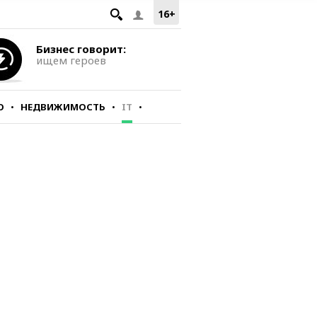
16+
Бизнес говорит:
ищем героев
О
НЕДВИЖИМОСТЬ
IT