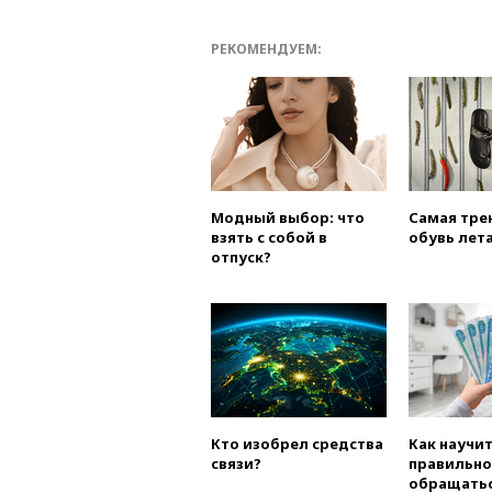
РЕКОМЕНДУЕМ:
Модный выбор: что
Самая тре
взять с собой в
обувь лета
отпуск?
Кто изобрел средства
Как научи
связи?
правильно
обращатьс