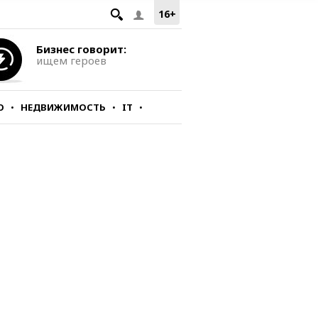
16+
Бизнес говорит:
ищем героев
О
НЕДВИЖИМОСТЬ
IT