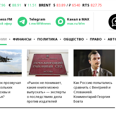
.96
€
88.91
¥
11.51
BRENT
$
83.89
/ ₽
6540
RTS
827.75
ness FM
Telegram
Канал в MAX
ой эфир
t.me/BFMnews
max.ru/bfm
НИИ
ФИНАНСЫ
ПОЛИТИКА
ОБЩЕСТВО
ПРАВО
АВТ
ок прозвучал
«Рынок не понимает,
Как Россию попытались
кольких
какие книги можно
сравнить с Венгрией и
сквы и
выпускать» — эксперты
Словакией.
ья?
о последствиях дела
Комментарий Георгия
против издателей
Бовта