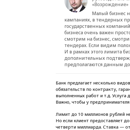
«Возрождение»
Малый бизнес н
кампаниях, в тендерных пр
государственных компаний,
бизнеса очень важен прост
смотрим на бизнес, смотри
тендерах. Если видим поло
И в рамках этого лимита б
дополнительных подтвержд
предполагаются данным до
Банк предлагает несколько видов
обязательств по контракту, гара
выполненных работ и т.д. Услуга 
Важно, чтобы у предпринимателя 
Лимит до 10 миллионов рублей н
Но если клиент предоставляет д
четверти миллиарда. Ставка — от