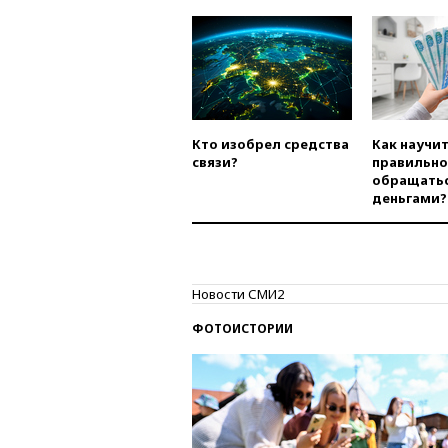
Кто изобрел средства
Как научи
связи?
правильно
обращатьс
деньгами?
Новости СМИ2
ФОТОИСТОРИИ