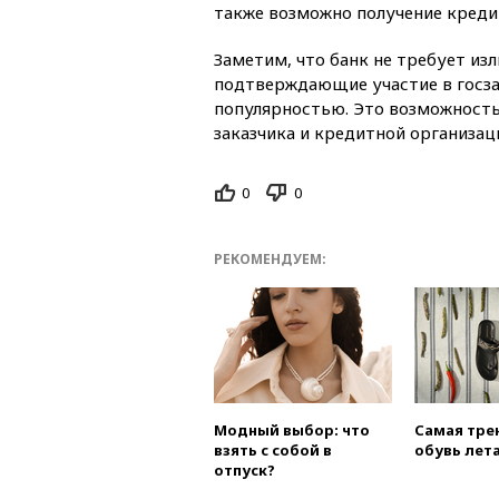
также возможно получение креди
Заметим, что банк не требует из
подтверждающие участие в госза
популярностью. Это возможность 
заказчика и кредитной организац
0
0
РЕКОМЕНДУЕМ:
Модный выбор: что
Самая тре
взять с собой в
обувь лета
отпуск?