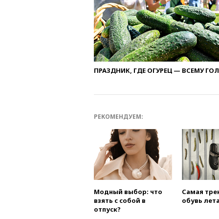
ПРАЗДНИК, ГДЕ ОГУРЕЦ — ВСЕМУ ГО
РЕКОМЕНДУЕМ:
Модный выбор: что
Самая тре
взять с собой в
обувь лета
отпуск?