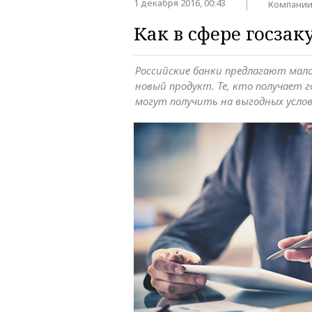
1 декабря 2016, 00:43
Компани
Как в сфере госза
Российские банки предлагают мало
новый продукт. Те, кто получает 
могут получить на выгодных усло