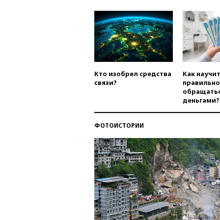
Кто изобрел средства
Как научи
связи?
правильно
обращатьс
деньгами?
ФОТОИСТОРИИ