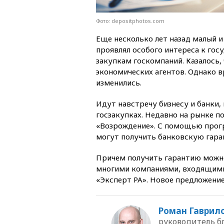
Фото: depositphotos.com
Еще несколько лет назад малый и
проявлял особого интереса к го
закупкам госкомпаний. Казалось, 
экономических агентов. Однако 
изменились.
Идут навстречу бизнесу и банки
госзакупках. Недавно на рынке п
«Возрождение». С помощью прог
могут получить банковскую гара
Причем получить гарантию можно 
многими компаниями, входящими 
«Эксперт РА». Новое предложение
Роман Гаврил
руководитель б