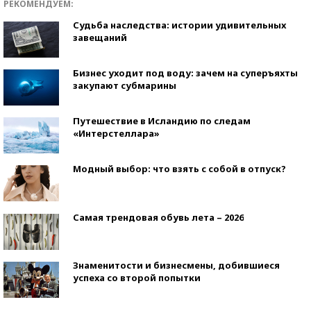
РЕКОМЕНДУЕМ:
Судьба наследства: истории удивительных
завещаний
Бизнес уходит под воду: зачем на суперъяхты
закупают субмарины
Путешествие в Исландию по следам
«Интерстеллара»
Модный выбор: что взять с собой в отпуск?
Самая трендовая обувь лета – 2026
Знаменитости и бизнесмены, добившиеся
успеха со второй попытки