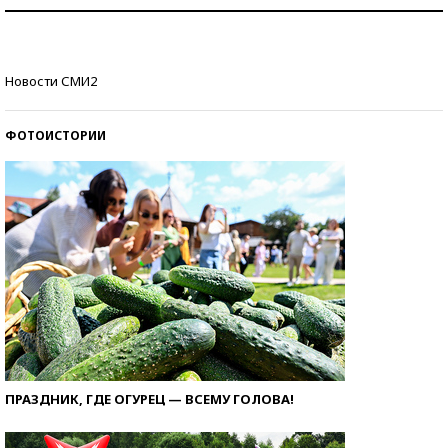
Как защититься от солнца на курорте?
Кто изобрел средства связи?
Новости СМИ2
ФОТОИСТОРИИ
ПРАЗДНИК, ГДЕ ОГУРЕЦ — ВСЕМУ ГОЛОВА!