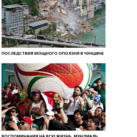
ПОСЛЕДСТВИЯ МОЩНОГО ОПОЛЗНЯ В ЧУНЦИНЕ
ВОСПОМИНАНИЯ НА ВСЮ ЖИЗНЬ. МУНДИАЛЬ