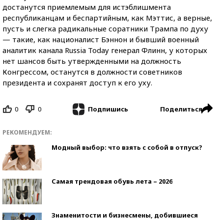
достанутся приемлемым для истэблишмента
республиканцам и беспартийным, как Мэттис, а верные,
пусть и слегка радикальные соратники Трампа по духу
— такие, как националист Бэннон и бывший военный
аналитик канала Russia Today генерал Флинн, у которых
нет шансов быть утвержденными на должность
Конгрессом, останутся в должности советников
президента и сохранят доступ к его уху.
0
0
Поделиться
Подпишись
РЕКОМЕНДУЕМ:
Модный выбор: что взять с собой в отпуск?
Самая трендовая обувь лета – 2026
Знаменитости и бизнесмены, добившиеся