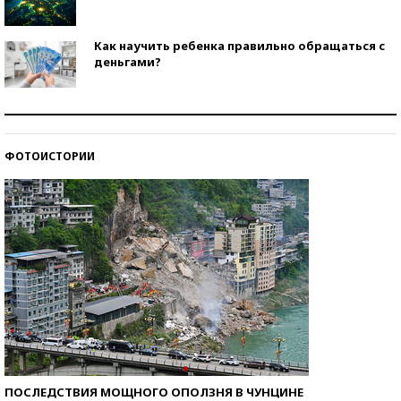
Как научить ребенка правильно обращаться с
деньгами?
Рекорды ЕГЭ: в каких регионах больше всего
стобалльников?
ФОТОИСТОРИИ
Самые модные пляжи — 2026
ПОСЛЕДСТВИЯ МОЩНОГО ОПОЛЗНЯ В ЧУНЦИНЕ