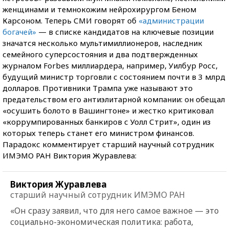
женщинами и темнокожим нейрохирургом Беном
Карсоном. Теперь СМИ говорят об
«администрации
богачей»
— в списке кандидатов на ключевые позиции
значатся несколько мультимиллионеров, наследник
семейного суперсостояния и два подтвержденных
журналом Forbes миллиардера, например, Уилбур Росс,
будущий министр торговли с состоянием почти в 3 млрд
долларов. Противники Трампа уже называют это
предательством его антиэлитарной компании: он обещал
«осушить болото в Вашингтоне» и жестко критиковал
«коррумпированных банкиров с Уолл Стрит», один из
которых теперь станет его министром финансов.
Парадокс комментирует старший научный сотрудник
ИМЭМО РАН Виктория Журавлева:
Виктория Журавлева
старший научный сотрудник ИМЭМО РАН
«Он сразу заявил, что для него самое важное — это
социально-экономическая политика: работа,