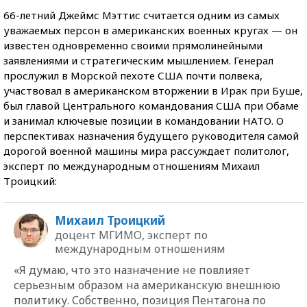
66-летний Джеймс Мэттис считается одним из самых
уважаемых персон в американских военных кругах — он
известен одновременно своими прямолинейными
заявлениями и стратегическим мышлением. Генерал
прослужил в Морской пехоте США почти полвека,
участвовал в американском вторжении в Ирак при Буше,
был главой Центрального командования США при Обаме
и занимал ключевые позиции в командовании НАТО. О
перспективах назначения будущего руководителя самой
дорогой военной машины мира рассуждает политолог,
эксперт по международным отношениям Михаил
Троицкий:
Михаил Троицкий
доцент МГИМО, эксперт по
международным отношениям
«Я думаю, что это назначение не повлияет
серьезным образом на американскую внешнюю
политику. Собственно, позиция Пентагона по