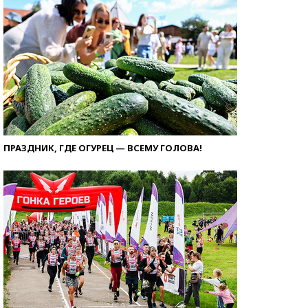
ПРАЗДНИК, ГДЕ ОГУРЕЦ — ВСЕМУ ГОЛОВА!