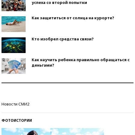
успеха со второй попытки
Как защититься от солнца на курорте?
Кто изобрел средства связи?
Как научить ребенка правильно обращаться с
деньгами?
Рекорды ЕГЭ: в каких регионах больше всего
стобалльников?
Самые модные пляжи — 2026
Новости СМИ2
ФОТОИСТОРИИ