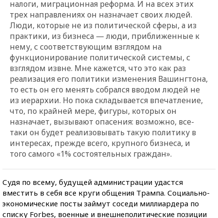
налоги, миграционная реформа. И на всех этих
трех направлениях он назначает своих людей.
Люди, которые не из политической сферы, а из
практики, из бизнеса — люди, приближенные к
нему, с соответствующим взглядом на
функционирование политической системы, с
взглядом извне. Мне кажется, что это как раз
реализация его политики изменения Вашингтона,
то есть он его менять собрался вводом людей не
из иерархии. Но пока складывается впечатление,
что, по крайней мере, фигуры, которых он
назначает, вызывают опасения: возможно, все-
таки он будет реализовывать такую политику в
интересах, прежде всего, крупного бизнеса, и
того самого «1% состоятельных граждан».
Судя по всему, будущей администрации удастся
вместить в себя все круги общения Трампа. Социально-
экономические посты займут соседи миллиардера по
списку Forbes, военные и внешнеполитические позиции