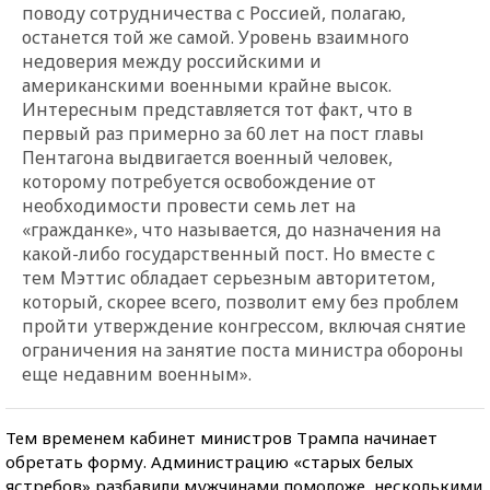
поводу сотрудничества с Россией, полагаю,
останется той же самой. Уровень взаимного
недоверия между российскими и
американскими военными крайне высок.
Интересным представляется тот факт, что в
первый раз примерно за 60 лет на пост главы
Пентагона выдвигается военный человек,
которому потребуется освобождение от
необходимости провести семь лет на
«гражданке», что называется, до назначения на
какой-либо государственный пост. Но вместе с
тем Мэттис обладает серьезным авторитетом,
который, скорее всего, позволит ему без проблем
пройти утверждение конгрессом, включая снятие
ограничения на занятие поста министра обороны
еще недавним военным».
Тем временем кабинет министров Трампа начинает
обретать форму. Администрацию «старых белых
ястребов» разбавили мужчинами помоложе, несколькими