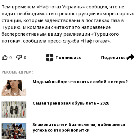
Тем временем «Нафтогаз Украины» сообщил, что не
видит необходимости в реконструкции компрессорных
станций, которые задействованы в поставках газа в
Турцию. В компании считают это направление
бесперспективным ввиду реализации «Турецкого
потока», сообщила пресс-служба «Нафтогаза».
0
0
Поделиться
Подпишись
РЕКОМЕНДУЕМ:
Модный выбор: что взять с собой в отпуск?
Самая трендовая обувь лета – 2026
Знаменитости и бизнесмены, добившиеся
успеха со второй попытки