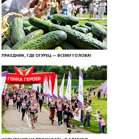
ПРАЗДНИК, ГДЕ ОГУРЕЦ — ВСЕМУ ГОЛОВА!