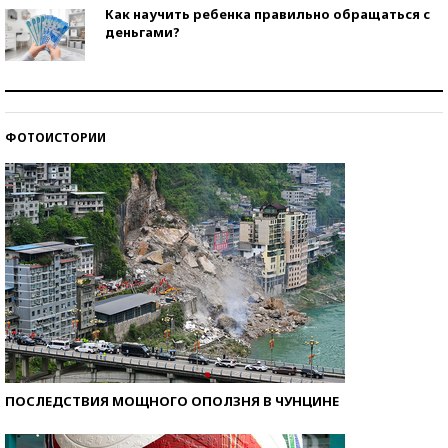
Как научить ребенка правильно обращаться с
деньгами?
Рекорды ЕГЭ: в каких регионах больше всего
стобалльников?
ФОТОИСТОРИИ
Самые модные пляжи — 2026
ПОСЛЕДСТВИЯ МОЩНОГО ОПОЛЗНЯ В ЧУНЦИНЕ