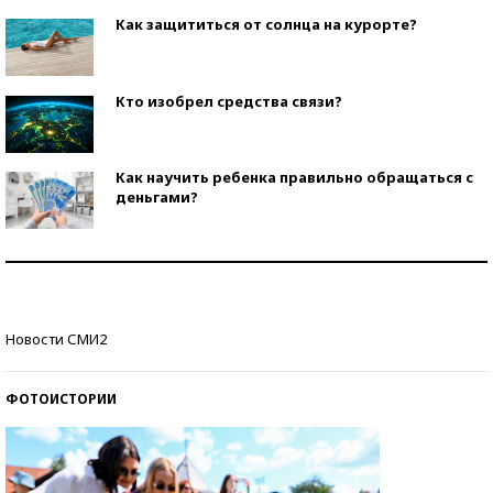
Как защититься от солнца на курорте?
Кто изобрел средства связи?
Как научить ребенка правильно обращаться с
деньгами?
Рекорды ЕГЭ: в каких регионах больше всего
стобалльников?
Самые модные пляжи — 2026
Новости СМИ2
ФОТОИСТОРИИ