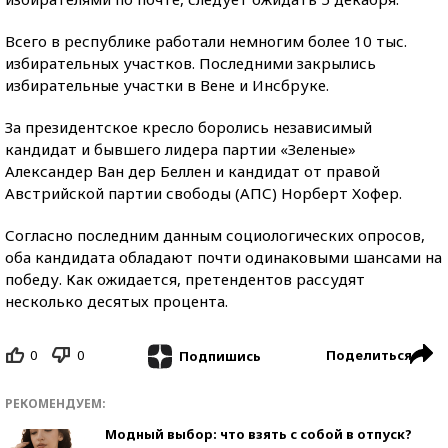
Всего в республике работали немногим более 10 тыс.
избирательных участков. Последними закрылись
избирательные участки в Вене и Инсбруке.
За президентское кресло боролись независимый
кандидат и бывшего лидера партии «Зеленые»
Александер Ван дер Беллен и кандидат от правой
Австрийской партии свободы (АПС) Норберт Хофер.
Согласно последним данным социологических опросов,
оба кандидата обладают почти одинаковыми шансами на
победу. Как ожидается, претендентов рассудят
несколько десятых процента.
0
0
Поделиться
Подпишись
РЕКОМЕНДУЕМ:
Модный выбор: что взять с собой в отпуск?