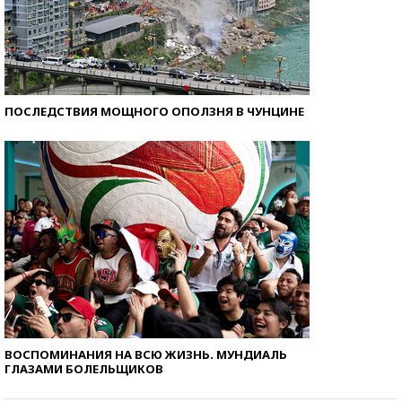
ПОСЛЕДСТВИЯ МОЩНОГО ОПОЛЗНЯ В ЧУНЦИНЕ
ВОСПОМИНАНИЯ НА ВСЮ ЖИЗНЬ. МУНДИАЛЬ
ГЛАЗАМИ БОЛЕЛЬЩИКОВ