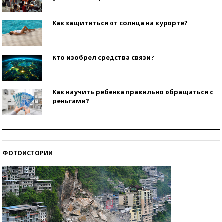
Как защититься от солнца на курорте?
Кто изобрел средства связи?
Как научить ребенка правильно обращаться с
деньгами?
Рекорды ЕГЭ: в каких регионах больше всего
стобалльников?
ФОТОИСТОРИИ
Самые модные пляжи — 2026