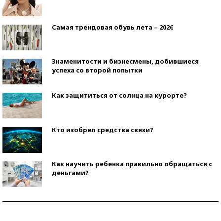
Самая трендовая обувь лета – 2026
Знаменитости и бизнесмены, добившиеся
успеха со второй попытки
Как защититься от солнца на курорте?
Кто изобрел средства связи?
Как научить ребенка правильно обращаться с
деньгами?
Рекорды ЕГЭ: в каких регионах больше всего
стобалльников?