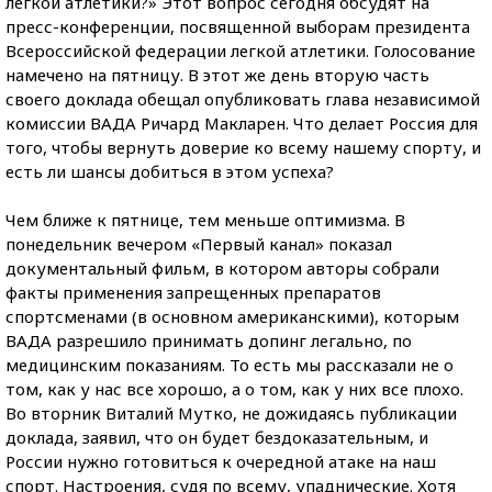
легкой атлетики?» Этот вопрос сегодня обсудят на
пресс-конференции, посвященной выборам президента
Всероссийской федерации легкой атлетики. Голосование
намечено на пятницу. В этот же день вторую часть
своего доклада обещал опубликовать глава независимой
комиссии ВАДА Ричард Макларен. Что делает Россия для
того, чтобы вернуть доверие ко всему нашему спорту, и
есть ли шансы добиться в этом успеха?
Чем ближе к пятнице, тем меньше оптимизма. В
понедельник вечером «Первый канал» показал
документальный фильм, в котором авторы собрали
факты применения запрещенных препаратов
спортсменами (в основном американскими), которым
ВАДА разрешило принимать допинг легально, по
медицинским показаниям. То есть мы рассказали не о
том, как у нас все хорошо, а о том, как у них все плохо.
Во вторник Виталий Мутко, не дожидаясь публикации
доклада, заявил, что он будет бездоказательным, и
России нужно готовиться к очередной атаке на наш
спорт. Настроения, судя по всему, упаднические. Хотя