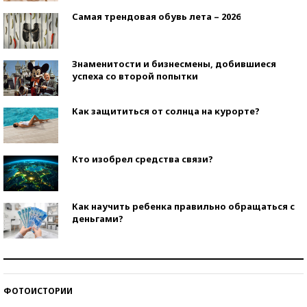
Самая трендовая обувь лета – 2026
Знаменитости и бизнесмены, добившиеся
успеха со второй попытки
Как защититься от солнца на курорте?
Кто изобрел средства связи?
Как научить ребенка правильно обращаться с
деньгами?
Рекорды ЕГЭ: в каких регионах больше всего
стобалльников?
ФОТОИСТОРИИ
Самые модные пляжи — 2026