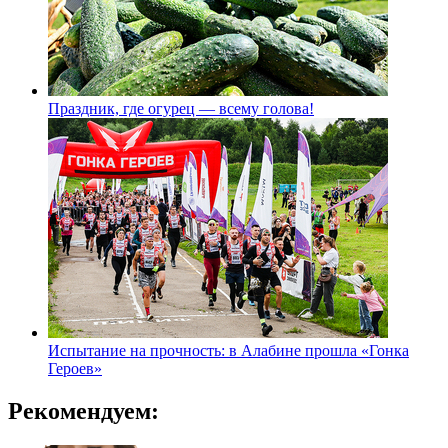
Праздник, где огурец — всему голова!
Испытание на прочность: в Алабине прошла «Гонка
Героев»
Рекомендуем: