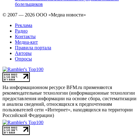
болельщиков
© 2007 — 2026 ООО «Медиа новости»
Реклама
Радио
Контакты
Медиа-кит
Правила портала
Авторы
Опросы
На информационном ресурсе BFM.ru применяются
рекомендательные технологии (информационные технологии
предоставления информации на основе сбора, систематизации
и анализа сведений, относящихся к предпочтениям
пользователей сети «Интернет», находящихся на территории
Российской Федерации)