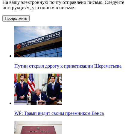
На вашу электронную почту отправлено письмо. Следуйте
инструкциям, указанным в письме.
Продолжить
Путин открыл дорогу к приватизации Шереметьева
WP: Трамп видит своим преемником Вэнса