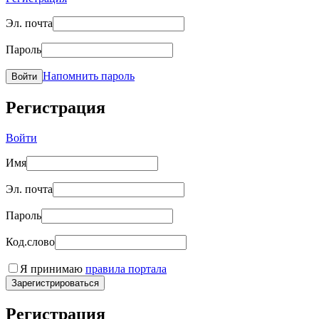
Эл. почта
Пароль
Напомнить пароль
Войти
Регистрация
Войти
Имя
Эл. почта
Пароль
Код.слово
Я принимаю
правила портала
Зарегистрироваться
Регистрация