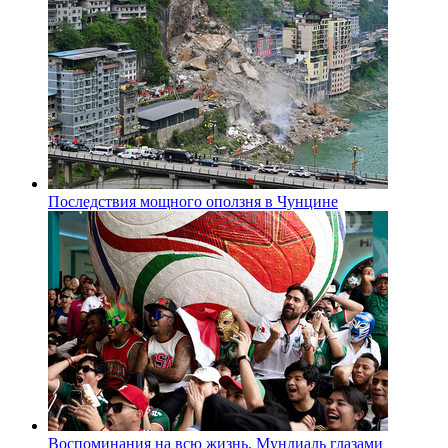
Последствия мощного оползня в Чунцине
Воспоминания на всю жизнь. Мундиаль глазами