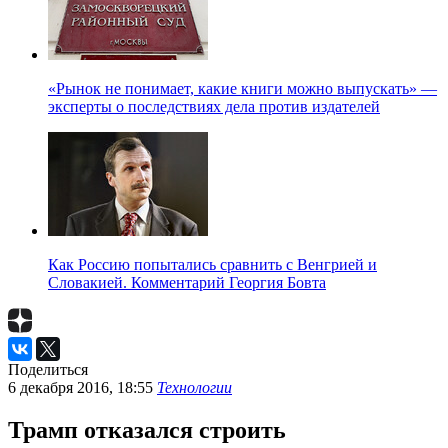
«Рынок не понимает, какие книги можно выпускать» —
эксперты о последствиях дела против издателей
Как Россию попытались сравнить с Венгрией и
Словакией. Комментарий Георгия Бовта
Поделиться
6 декабря 2016, 18:55
Технологии
Трамп отказался строить