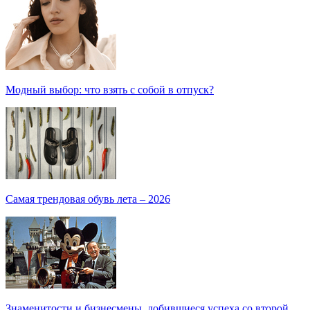
Модный выбор: что взять с собой в отпуск?
Самая трендовая обувь лета – 2026
Знаменитости и бизнесмены, добившиеся успеха со второй