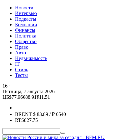
Новости
Интервью
Подкасты
Компании
Финансы
Политика
Общество
Право
Авто
Недвижимость
IT
Стиль
Тесты
16+
Пятница, 7 августа 2026
ЦБ
$
77.96
€
88.91
¥
11.51
BRENT
$
83.89
/ ₽
6540
RTS
827.75