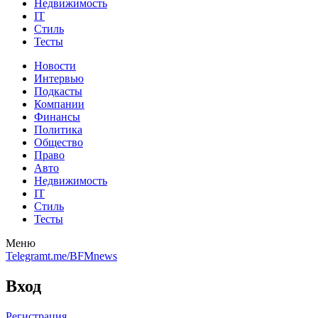
Недвижимость
IT
Стиль
Тесты
Новости
Интервью
Подкасты
Компании
Финансы
Политика
Общество
Право
Авто
Недвижимость
IT
Стиль
Тесты
Меню
Telegram
t.me/BFMnews
Вход
Регистрация