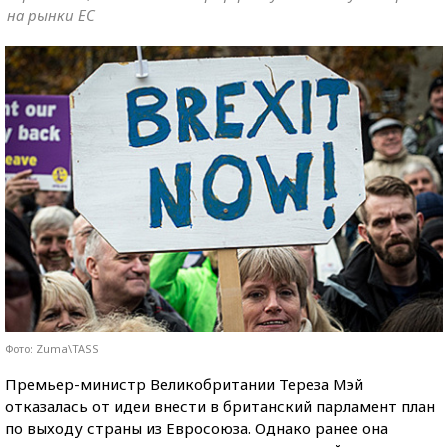
на рынки ЕС
Фото: Zuma\TASS
Премьер-министр Великобритании Тереза Мэй
отказалась от идеи внести в британский парламент план
по выходу страны из Евросоюза. Однако ранее она