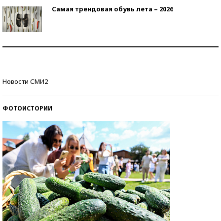
Самая трендовая обувь лета – 2026
Знаменитости и бизнесмены, добившиеся успеха
со второй попытки
Как защититься от солнца на курорте?
Новости СМИ2
ФОТОИСТОРИИ