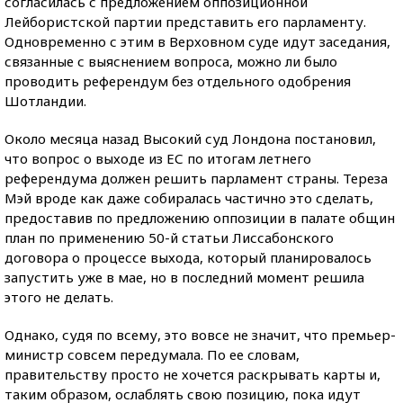
согласилась с предложением оппозиционной
Лейбористской партии представить его парламенту.
Одновременно с этим в Верховном суде идут заседания,
связанные с выяснением вопроса, можно ли было
проводить референдум без отдельного одобрения
Шотландии.
Около месяца назад Высокий суд Лондона постановил,
что вопрос о выходе из ЕС по итогам летнего
референдума должен решить парламент страны. Тереза
Мэй вроде как даже собиралась частично это сделать,
предоставив по предложению оппозиции в палате общин
план по применению 50-й статьи Лиссабонского
договора о процессе выхода, который планировалось
запустить уже в мае, но в последний момент решила
этого не делать.
Однако, судя по всему, это вовсе не значит, что премьер-
министр совсем передумала. По ее словам,
правительству просто не хочется раскрывать карты и,
таким образом, ослаблять свою позицию, пока идут