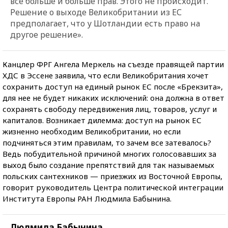
все больше и больше прав. Этого не происходит.
Решение о выходе Великобритании из ЕС
предполагает, что у Шотландии есть право на
другое решение».
Канцлер ФРГ Ангела Меркель на съезде правящей партии
ХДС в Эссене заявила, что если Великобритания хочет
сохранить доступ на единый рынок ЕС после «Брекзита»,
для нее не будет никаких исключений: она должна в ответ
сохранять свободу передвижения лиц, товаров, услуг и
капиталов. Возникает дилемма: доступ на рынок ЕС
жизненно необходим Великобритании, но если
подчиняться этим правилам, то зачем все затевалось?
Ведь побудительной причиной многих голосовавших за
выход было создание препятствий для так называемых
польских сантехников — приезжих из Восточной Европы,
говорит руководитель Центра политической интеграции
Института Европы РАН Людмила Бабынина.
Людмила Бабынина