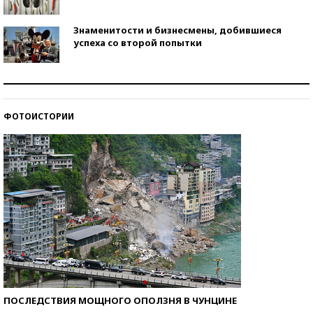
Знаменитости и бизнесмены, добившиеся
успеха со второй попытки
Как защититься от солнца на курорте?
ФОТОИСТОРИИ
Кто изобрел средства связи?
ПОСЛЕДСТВИЯ МОЩНОГО ОПОЛЗНЯ В ЧУНЦИНЕ