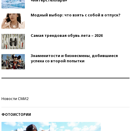
Модный выбор: что взять с собой в отпуск?
Самая трендовая обувь лета – 2026
Знаменитости и бизнесмены, добившиеся
успеха со второй попытки
Как защититься от солнца на курорте?
Кто изобрел средства связи?
Новости СМИ2
ФОТОИСТОРИИ