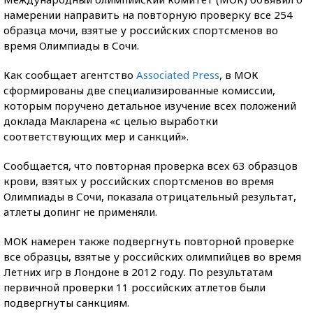
намерении направить на повторную проверку все 254
образца мочи, взятые у российских спортсменов во
время Олимпиады в Сочи.
Как сообщает агентство
Associated Press
, в МОК
сформированы две специализированные комиссии,
которым поручено детальное изучение всех положений
доклада Макларена «с целью выработки
соответствующих мер и санкций».
Сообщается, что повторная проверка всех 63 образцов
крови, взятых у российских спортсменов во время
Олимпиады в Сочи, показала отрицательный результат,
атлеты допинг не применяли.
МОК намерен также подвергнуть повторной проверке
все образцы, взятые у российских олимпийцев во время
Летних игр в Лондоне в 2012 году. По результатам
первичной проверки 11 российских атлетов были
подвергнуты санкциям.