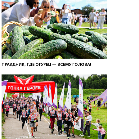
ПРАЗДНИК, ГДЕ ОГУРЕЦ — ВСЕМУ ГОЛОВА!