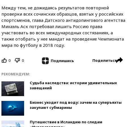
Между тем, не дожидаясь результатов повторной
проверки всех сочинских образцов, взятых у российских
спортсменов, глава Датского антидопингового агентства
Михаэль Аск потребовал лишить Россию права
участвовать во всех международных состязаниях, а
также отобрать у нее мандат на проведение Чемпионата
мира по футболу в 2018 году.
0
0
Поделиться
Подпишись
РЕКОМЕНДУЕМ:
Судьба наследства: истории удивительных
завещаний
Бизнес уходит под воду: зачем на суперъяхты
закупают субмарины
Путешествие в Исландию по следам
«Интерстеллара»