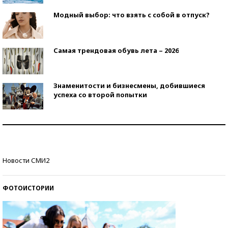
Модный выбор: что взять с собой в отпуск?
Самая трендовая обувь лета – 2026
Знаменитости и бизнесмены, добившиеся
успеха со второй попытки
Как защититься от солнца на курорте?
Кто изобрел средства связи?
Новости СМИ2
ФОТОИСТОРИИ