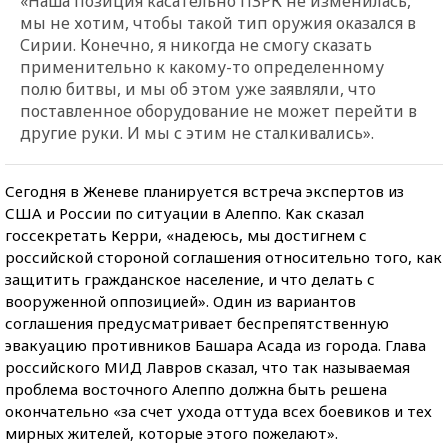
«Наша позиция касательно ПЗРК не изменилась,
мы не хотим, чтобы такой тип оружия оказался в
Сирии. Конечно, я никогда не смогу сказать
применительно к какому-то определенному
полю битвы, и мы об этом уже заявляли, что
поставленное оборудование не может перейти в
другие руки. И мы с этим не сталкивались».
Сегодня в Женеве планируется встреча экспертов из
США и России по ситуации в Алеппо. Как сказал
госсекретать Керри, «надеюсь, мы достигнем с
российской стороной соглашения относительно того, как
защитить гражданское население, и что делать с
вооруженной оппозицией». Один из вариантов
соглашения предусматривает беспрепятственную
эвакуацию противников Башара Асада из города. Глава
российского МИД Лавров сказал, что так называемая
проблема восточного Алеппо должна быть решена
окончательно «за счет ухода оттуда всех боевиков и тех
мирных жителей, которые этого пожелают».