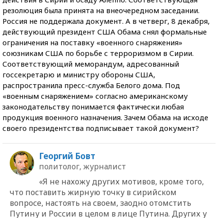
резолюция была принята на внеочередном заседании.
Россия не поддержала документ. А в четверг, 8 декабря,
действующий президент США Обама снял формальные
ограничения на поставку «военного снаряжения»
союзникам США по борьбе с терроризмом в Сирии.
Соответствующий меморандум, адресованный
госсекретарю и министру обороны США,
распространила пресс-служба Белого дома. Под
«военным снаряжением» согласно американскому
законодательству понимается фактически любая
продукция военного назначения. Зачем Обама на исходе
своего президентства подписывает такой документ?
Георгий Бовт
политолог, журналист
«Я не нахожу других мотивов, кроме того,
что поставить жирную точку в сирийском
вопросе, настоять на своем, заодно отомстить
Путину и России в целом в лице Путина. Других у