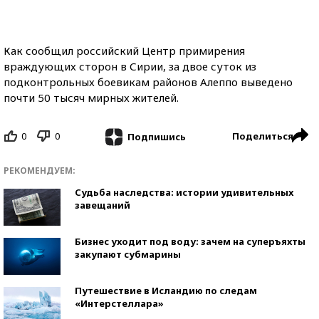
Как сообщил российский Центр примирения
враждующих сторон в Сирии, за двое суток из
подконтрольных боевикам районов Алеппо выведено
почти 50 тысяч мирных жителей.
0
0
Поделиться
Подпишись
РЕКОМЕНДУЕМ:
Судьба наследства: истории удивительных
завещаний
Бизнес уходит под воду: зачем на суперъяхты
закупают субмарины
Путешествие в Исландию по следам
«Интерстеллара»