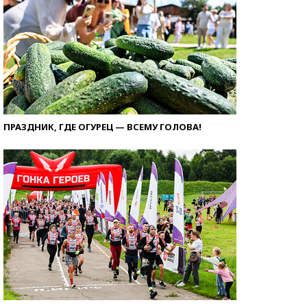
ПРАЗДНИК, ГДЕ ОГУРЕЦ — ВСЕМУ ГОЛОВА!