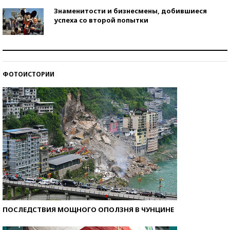
Знаменитости и бизнесмены, добившиеся
успеха со второй попытки
Как защититься от солнца на курорте?
ФОТОИСТОРИИ
Кто изобрел средства связи?
ПОСЛЕДСТВИЯ МОЩНОГО ОПОЛЗНЯ В ЧУНЦИНЕ