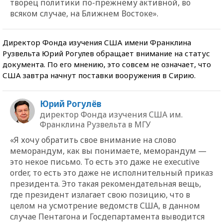
творец политики по-прежнему активной, во
всяком случае, на Ближнем Востоке».
Директор Фонда изучения США имени Франклина
Рузвельта Юрий Рогулев обращает внимание на статус
документа. По его мнению, это совсем не означает, что
США завтра начнут поставки вооружения в Сирию.
Юрий Рогулёв
директор Фонда изучения США им.
Франклина Рузвельта в МГУ
«Я хочу обратить свое внимание на слово
меморандум, как вы понимаете, меморандум —
это некое письмо. То есть это даже не executive
order, то есть это даже не исполнительный приказ
президента. Это такая рекомендательная вещь,
где президент излагает свою позицию, что в
целом на усмотрение ведомств США, в данном
случае Пентагона и Госдепартамента выводится