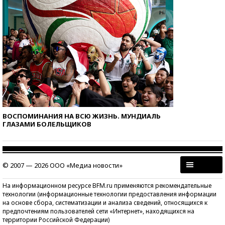
ВОСПОМИНАНИЯ НА ВСЮ ЖИЗНЬ. МУНДИАЛЬ
ГЛАЗАМИ БОЛЕЛЬЩИКОВ
© 2007 — 2026 ООО «Медиа новости»
На информационном ресурсе BFM.ru применяются рекомендательные
технологии (информационные технологии предоставления информации
на основе сбора, систематизации и анализа сведений, относящихся к
предпочтениям пользователей сети «Интернет», находящихся на
территории Российской Федерации)