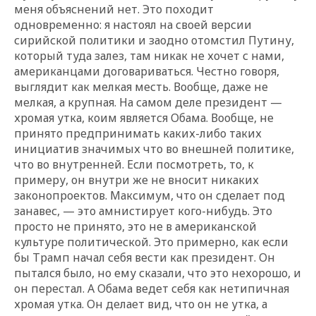
меня объяснений нет. Это походит
одновременно: я настоял на своей версии
сирийской политики и заодно отомстил Путину,
который туда залез, там никак не хочет с нами,
американцами договариваться. Честно говоря,
выглядит как мелкая месть. Вообще, даже не
мелкая, а крупная. На самом деле президент —
хромая утка, коим является Обама. Вообще, не
принято предпринимать каких-либо таких
инициатив значимых что во внешней политике,
что во внутренней. Если посмотреть, то, к
примеру, он внутри же не вносит никаких
законопроектов. Максимум, что он сделает под
занавес, — это амнистирует кого-нибудь. Это
просто не принято, это не в американской
культуре политической. Это примерно, как если
бы Трамп начал себя вести как президент. Он
пытался было, но ему сказали, что это нехорошо, и
он перестал. А Обама ведет себя как нетипичная
хромая утка. Он делает вид, что он не утка, а