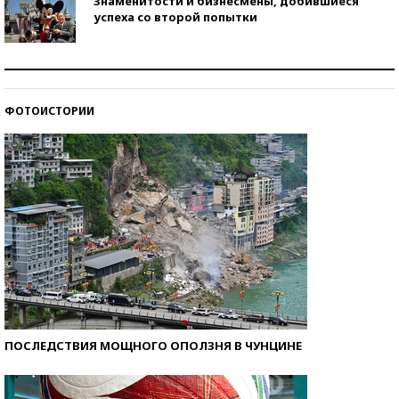
Знаменитости и бизнесмены, добившиеся
успеха со второй попытки
Как защититься от солнца на курорте?
ФОТОИСТОРИИ
Кто изобрел средства связи?
ПОСЛЕДСТВИЯ МОЩНОГО ОПОЛЗНЯ В ЧУНЦИНЕ