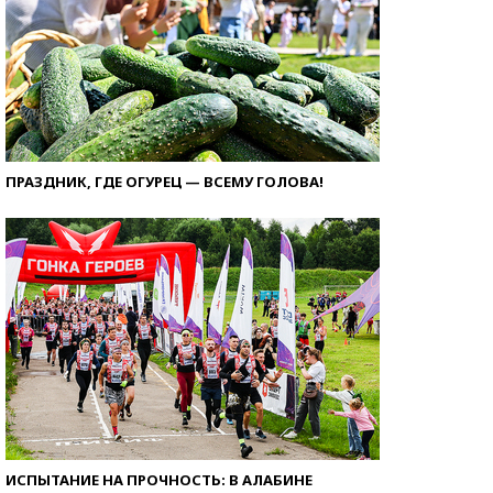
ПРАЗДНИК, ГДЕ ОГУРЕЦ — ВСЕМУ ГОЛОВА!
ИСПЫТАНИЕ НА ПРОЧНОСТЬ: В АЛАБИНЕ