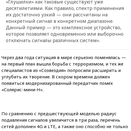
«Глушилки» как таковые существуют уже
десятилетиями. Как правило, спектр применения
их достаточно узкий — они рассчитаны на
конкретный сигнал в конкретном диапазоне.
Данный пример — это комплексное устройство,
которое позволяет одновременно или выборочно
отключать сигналы различных систем».
Через два года ситуация в мире серьезно поменялась —
на первый план вышла борьба с терроризмом, и тех же
специалистов из «Созвездия» попросили расширить и
углубить их творение. В скором времени должен
появиться модернизированный передатчик помех
«Солярис-мини-Н».
По сравнению с предшествующей моделью радиус
подавления сигналов увеличится в три раза, перечень
сетей дополнен 4G и LТЕ, а также оно способно не только