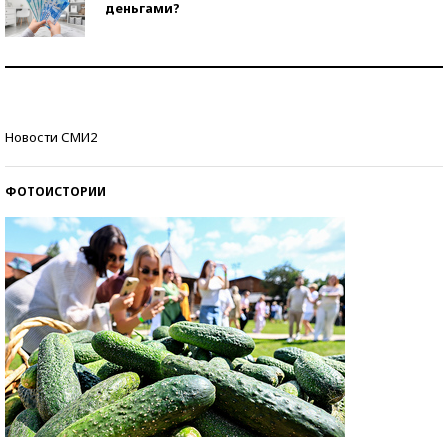
деньгами?
Рекорды ЕГЭ: в каких регионах больше всего
стобалльников?
Самые модные пляжи — 2026
Новости СМИ2
ФОТОИСТОРИИ