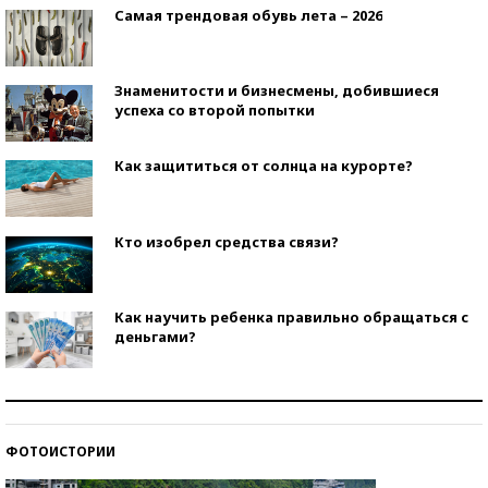
Самая трендовая обувь лета – 2026
Знаменитости и бизнесмены, добившиеся
успеха со второй попытки
Как защититься от солнца на курорте?
Кто изобрел средства связи?
Как научить ребенка правильно обращаться с
деньгами?
Рекорды ЕГЭ: в каких регионах больше всего
стобалльников?
ФОТОИСТОРИИ
Самые модные пляжи — 2026