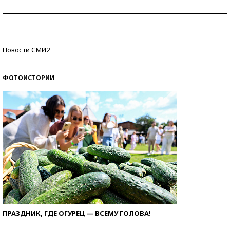
Как защититься от солнца на курорте?
Кто изобрел средства связи?
Новости СМИ2
ФОТОИСТОРИИ
ПРАЗДНИК, ГДЕ ОГУРЕЦ — ВСЕМУ ГОЛОВА!