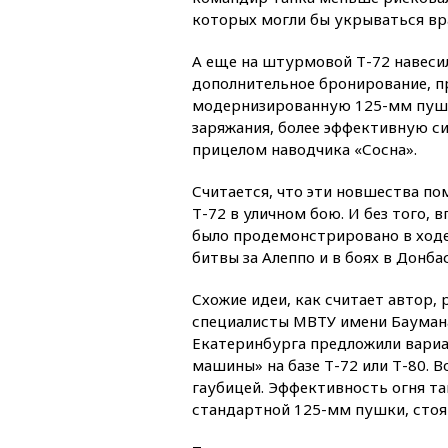
которых могли бы укрываться вр
А еще на штурмовой Т-72 навеси
дополнительное бронирование, п
модернизированную 125-мм пушк
заряжания, более эффективную с
прицелом наводчика «Сосна».
Считается, что эти новшества п
Т-72 в уличном бою. И без того,
было продемонстрировано в ход
битвы за Алеппо и в боях в Донбас
Схожие идеи, как считает автор, 
специалисты МВТУ имени Баумана
Екатеринбурга предложили вариа
машины» на базе Т-72 или Т-80. 
гаубицей. Эффективность огня та
стандартной 125-мм пушки, стоя