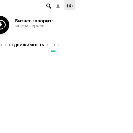
16+
Бизнес говорит:
ищем героев
О
НЕДВИЖИМОСТЬ
IT