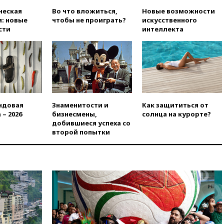
07:40
Таджикистан и
SpaceX/Starlink расширяют
ческая
Во что вложиться,
Новые возможности
сотрудничество в сфере
: новые
чтобы не проиграть?
искусственного
технологий
сти
интеллекта
07:00
Силы ПВО сбили шесть
БПЛА ВСУ, летевших на
Москву
06:25
Золото подорожало до
$4350 за тройскую унцию
06:01
МИД РФ: Казахстан
ндовая
Знаменитости и
Как защититься от
понимает сущность киевского
 – 2026
бизнесмены,
солнца на курорте?
режима
добившиеся успеха со
второй попытки
05:10
Дом детства Нила
Армстронга впервые за 38 лет
выставили на продажу
04:00
Мирошник: России стоит
быть готовой к продолжению
украинского конфликта
03:16
Трамп заявил, что
предпочел бы соглашение с
Ираном