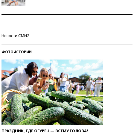
Рекорды ЕГЭ: в каких регионах больше всего
стобалльников?
Самые модные пляжи — 2026
Новости СМИ2
ФОТОИСТОРИИ
ПРАЗДНИК, ГДЕ ОГУРЕЦ — ВСЕМУ ГОЛОВА!