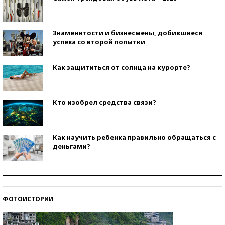
Знаменитости и бизнесмены, добившиеся
успеха со второй попытки
Как защититься от солнца на курорте?
Кто изобрел средства связи?
Как научить ребенка правильно обращаться с
деньгами?
Рекорды ЕГЭ: в каких регионах больше всего
стобалльников?
ФОТОИСТОРИИ
Самые модные пляжи — 2026