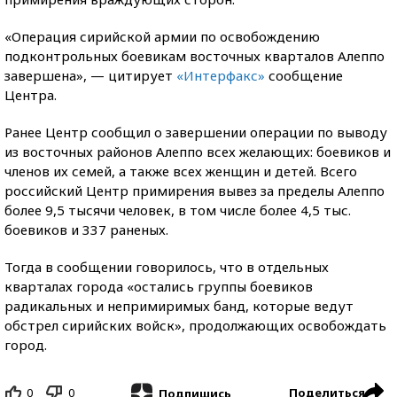
«Операция сирийской армии по освобождению
подконтрольных боевикам восточных кварталов Алеппо
завершена», — цитирует
«Интерфакс»
сообщение
Центра.
Ранее Центр сообщил о завершении операции по выводу
из восточных районов Алеппо всех желающих: боевиков и
членов их семей, а также всех женщин и детей. Всего
российский Центр примирения вывез за пределы Алеппо
более 9,5 тысячи человек, в том числе более 4,5 тыс.
боевиков и 337 раненых.
Тогда в сообщении говорилось, что в отдельных
кварталах города «остались группы боевиков
радикальных и непримиримых банд, которые ведут
обстрел сирийских войск», продолжающих освобождать
город.
0
0
Поделиться
Подпишись