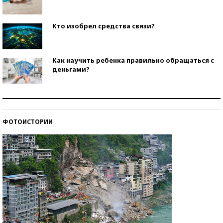
Кто изобрел средства связи?
Как научить ребенка правильно обращаться с
деньгами?
Рекорды ЕГЭ: в каких регионах больше всего
стобалльников?
ФОТОИСТОРИИ
Самые модные пляжи — 2026