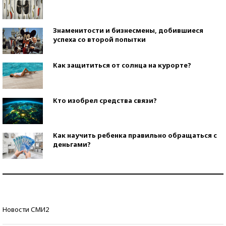
Знаменитости и бизнесмены, добившиеся
успеха со второй попытки
Как защититься от солнца на курорте?
Кто изобрел средства связи?
Как научить ребенка правильно обращаться с
деньгами?
Рекорды ЕГЭ: в каких регионах больше всего
стобалльников?
Самые модные пляжи — 2026
Новости СМИ2