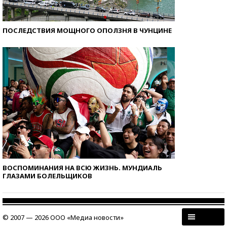
ПОСЛЕДСТВИЯ МОЩНОГО ОПОЛЗНЯ В ЧУНЦИНЕ
ВОСПОМИНАНИЯ НА ВСЮ ЖИЗНЬ. МУНДИАЛЬ
ГЛАЗАМИ БОЛЕЛЬЩИКОВ
© 2007 — 2026 ООО «Медиа новости»