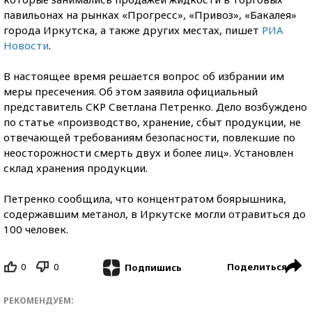
павильонах на рынках «Прогресс», «Привоз», «Бакалея»
города Иркутска, а также других местах, пишет
РИА
Новости
.
В настоящее время решается вопрос об избрании им
меры пресечения. Об этом заявила официальный
представитель СКР Светлана Петренко. Дело возбуждено
по статье «производство, хранение, сбыт продукции, не
отвечающей требованиям безопасности, повлекшие по
неосторожности смерть двух и более лиц». Установлен
склад хранения продукции.
Петренко сообщила, что концентратом боярышника,
содержавшим метанол, в Иркутске могли отравиться до
100 человек.
0
0
Поделиться
Подпишись
РЕКОМЕНДУЕМ: