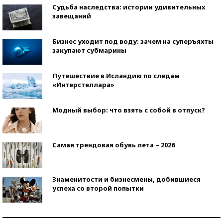
Судьба наследства: истории удивительных
завещаний
Бизнес уходит под воду: зачем на суперъяхты
закупают субмарины
Путешествие в Исландию по следам
«Интерстеллара»
Модный выбор: что взять с собой в отпуск?
Самая трендовая обувь лета – 2026
Знаменитости и бизнесмены, добившиеся
успеха со второй попытки
Как защититься от солнца на курорте?