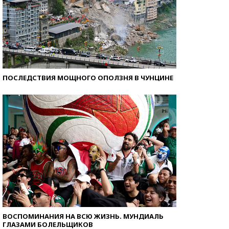
ПОСЛЕДСТВИЯ МОЩНОГО ОПОЛЗНЯ В ЧУНЦИНЕ
ВОСПОМИНАНИЯ НА ВСЮ ЖИЗНЬ. МУНДИАЛЬ
ГЛАЗАМИ БОЛЕЛЬЩИКОВ