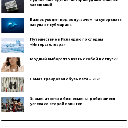
завещаний
Бизнес уходит под воду: зачем на суперъяхты
закупают субмарины
Путешествие в Исландию по следам
«Интерстеллара»
Модный выбор: что взять с собой в отпуск?
Самая трендовая обувь лета – 2026
Знаменитости и бизнесмены, добившиеся
успеха со второй попытки
Как защититься от солнца на курорте?