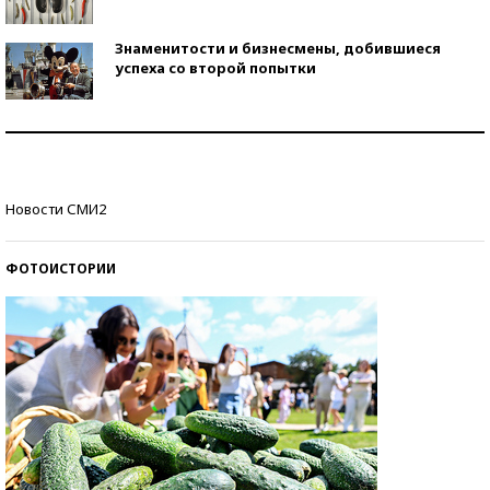
Знаменитости и бизнесмены, добившиеся
успеха со второй попытки
Как защититься от солнца на курорте?
Кто изобрел средства связи?
Новости СМИ2
ФОТОИСТОРИИ