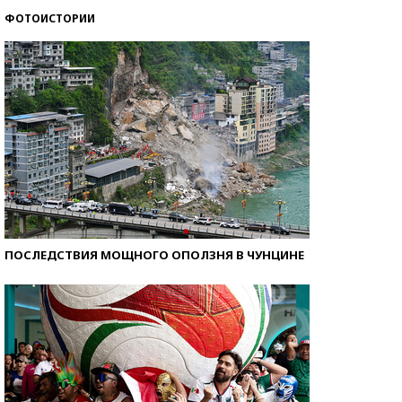
ФОТОИСТОРИИ
Кто изобрел средства связи?
ПОСЛЕДСТВИЯ МОЩНОГО ОПОЛЗНЯ В ЧУНЦИНЕ