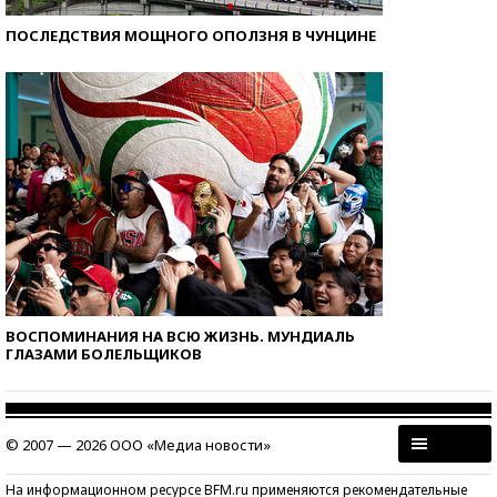
ПОСЛЕДСТВИЯ МОЩНОГО ОПОЛЗНЯ В ЧУНЦИНЕ
ВОСПОМИНАНИЯ НА ВСЮ ЖИЗНЬ. МУНДИАЛЬ
ГЛАЗАМИ БОЛЕЛЬЩИКОВ
© 2007 — 2026 ООО «Медиа новости»
На информационном ресурсе BFM.ru применяются рекомендательные