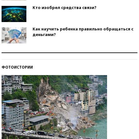
Кто изобрел средства связи?
Как научить ребенка правильно обращаться с
деньгами?
Рекорды ЕГЭ: в каких регионах больше всего
стобалльников?
ФОТОИСТОРИИ
Самые модные пляжи — 2026