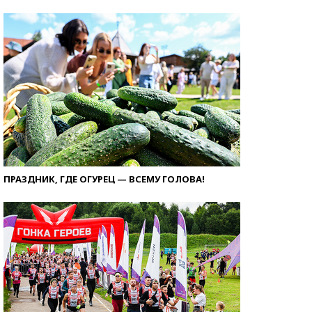
ПРАЗДНИК, ГДЕ ОГУРЕЦ — ВСЕМУ ГОЛОВА!