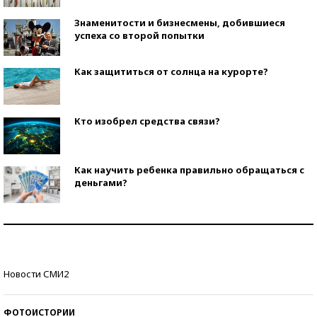
Знаменитости и бизнесмены, добившиеся
успеха со второй попытки
Как защититься от солнца на курорте?
Кто изобрел средства связи?
Как научить ребенка правильно обращаться с
деньгами?
Рекорды ЕГЭ: в каких регионах больше всего
стобалльников?
Самые модные пляжи — 2026
Новости СМИ2
ФОТОИСТОРИИ