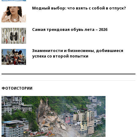
Модный выбор: что взять с собой в отпуск?
Самая трендовая обувь лета – 2026
Знаменитости и бизнесмены, добившиеся
успеха со второй попытки
Как защититься от солнца на курорте?
ФОТОИСТОРИИ
Кто изобрел средства связи?