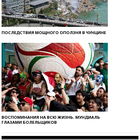
ПОСЛЕДСТВИЯ МОЩНОГО ОПОЛЗНЯ В ЧУНЦИНЕ
ВОСПОМИНАНИЯ НА ВСЮ ЖИЗНЬ. МУНДИАЛЬ
ГЛАЗАМИ БОЛЕЛЬЩИКОВ