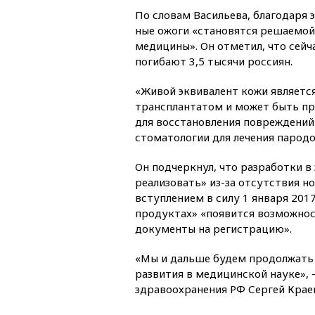
По словам Васильева, благодаря 
ные ожоги «становятся решаемой
медицины». Он отметил, что сейч
погибают 3,5 тысячи россиян.
«Живой эквивалент кожи являетс
трансплантатом и может быть при
для восстановления повреждений 
стоматологии для лечения пародо
Он подчеркнул, что разработки в 
реализовать» из-за отсутствия н
вступлением в силу 1 января 201
продуктах» «появится возможнос
документы на регистрацию».
«Мы и дальше будем продолжать 
развития в медицинской науке»,
здравоохранения РФ Сергей Крае