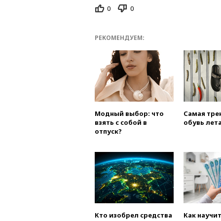
0
0
РЕКОМЕНДУЕМ:
Модный выбор: что
Самая тре
взять с собой в
обувь лета
отпуск?
Кто изобрел средства
Как научи