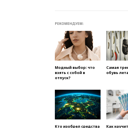
РЕКОМЕНДУЕМ:
Модный выбор: что
Самая тре
взять с собой в
обувь лета
отпуск?
Кто изобрел средства
Как научи