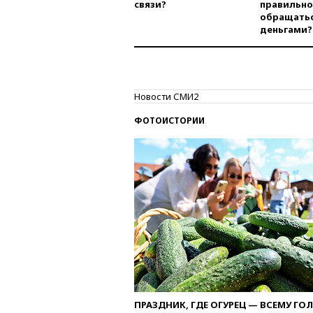
связи?
правильно
обращатьс
деньгами?
Новости СМИ2
ФОТОИСТОРИИ
ПРАЗДНИК, ГДЕ ОГУРЕЦ — ВСЕМУ ГО