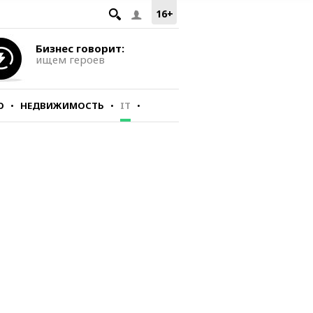
16+
Бизнес говорит:
ищем героев
О
НЕДВИЖИМОСТЬ
IT