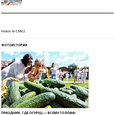
Рекорды ЕГЭ: в каких регионах больше всего
стобалльников?
Самые модные пляжи — 2026
Новости СМИ2
ФОТОИСТОРИИ
ПРАЗДНИК, ГДЕ ОГУРЕЦ — ВСЕМУ ГОЛОВА!