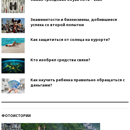
Знаменитости и бизнесмены, добившиеся
успеха со второй попытки
Как защититься от солнца на курорте?
Кто изобрел средства связи?
Как научить ребенка правильно обращаться с
деньгами?
Рекорды ЕГЭ: в каких регионах больше всего
стобалльников?
ФОТОИСТОРИИ
Самые модные пляжи — 2026