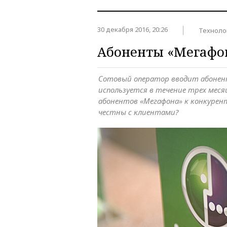
30 декабря 2016, 20:26
Техноло
Абоненты «Мегафон
Сотовый оператор вводит абонент
используется в течение трех мес
абонентов «Мегафона» к конкурент
честны с клиентами?