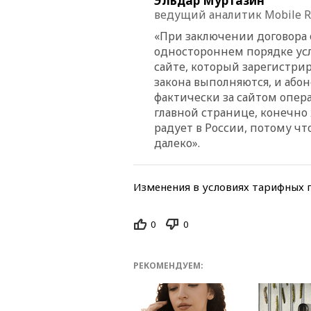
Эльдар Муртазин
ведущий аналитик Mobile R
«При заключении договора 
одностороннем порядке усло
сайте, который зарегистри
закона выполняются, и абон
фактически за сайтом опера
главной странице, конечно ж
радует в России, потому чт
далеко».
Изменения в условиях тарифных п
0
0
РЕКОМЕНДУЕМ: