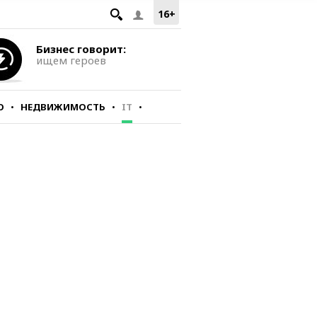
16+
Бизнес говорит:
ищем героев
О
НЕДВИЖИМОСТЬ
IT