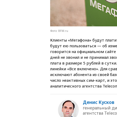
Фото: BFM.ru
Клиенты «Мегафона» будут платить
будут ею пользоваться — об изм
говорится на официальном сайте
дней не звонил и не принимал зво
плата в размере 5 рублей в сутки
линейки «Все включено». Для сра
исключают абонента из своей баз
число неактивных сим-карт, и эт
аналитического агентства Telecom
Денис Кусков
генеральный д
агентства Telec