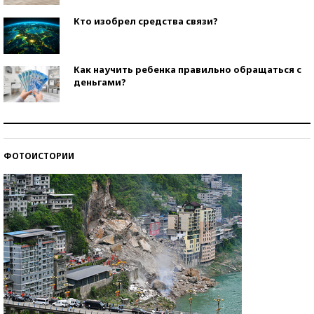
Кто изобрел средства связи?
Как научить ребенка правильно обращаться с
деньгами?
Рекорды ЕГЭ: в каких регионах больше всего
стобалльников?
ФОТОИСТОРИИ
Самые модные пляжи — 2026