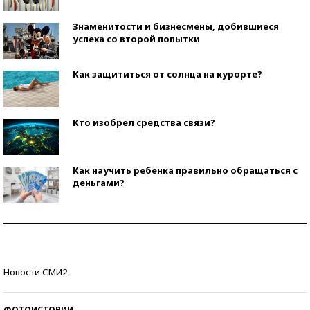
Знаменитости и бизнесмены, добившиеся
успеха со второй попытки
Как защититься от солнца на курорте?
Кто изобрел средства связи?
Как научить ребенка правильно обращаться с
деньгами?
Рекорды ЕГЭ: в каких регионах больше всего
стобалльников?
Самые модные пляжи — 2026
Новости СМИ2
ФОТОИСТОРИИ