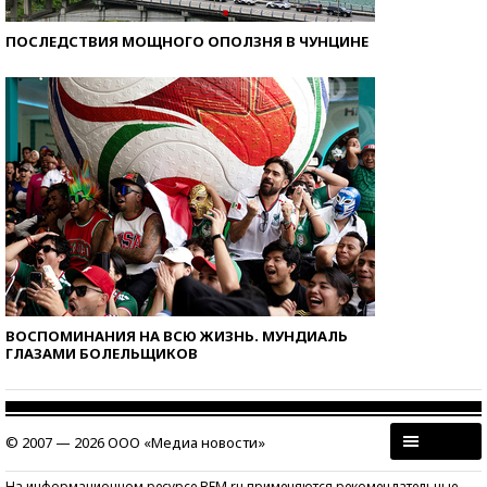
ПОСЛЕДСТВИЯ МОЩНОГО ОПОЛЗНЯ В ЧУНЦИНЕ
ВОСПОМИНАНИЯ НА ВСЮ ЖИЗНЬ. МУНДИАЛЬ
ГЛАЗАМИ БОЛЕЛЬЩИКОВ
© 2007 — 2026 ООО «Медиа новости»
На информационном ресурсе BFM.ru применяются рекомендательные